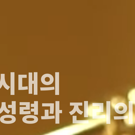
시대의
성령과 진리의