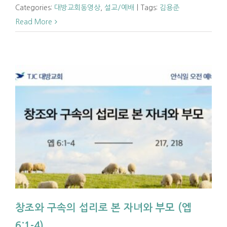
Categories:
대방교회동영상
,
설교/예배
|
Tags:
김용준
Read More
창조와 구속의 섭리로 본 자녀와 부모 (엡
6:1-4)