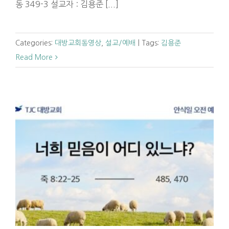
동 349-3 설교자 : 김용준 [...]
Categories:
대방교회동영상
,
설교/예배
|
Tags:
김용준
Read More