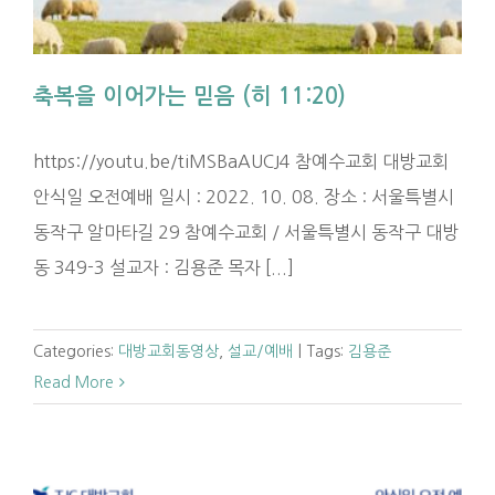
축복을 이어가는 믿음 (히 11:20)
https://youtu.be/tiMSBaAUCJ4 참예수교회 대방교회
안식일 오전예배 일시 : 2022. 10. 08. 장소 : 서울특별시
동작구 알마타길 29 참예수교회 / 서울특별시 동작구 대방
동 349-3 설교자 : 김용준 목자 [...]
Categories:
대방교회동영상
,
설교/예배
|
Tags:
김용준
Read More