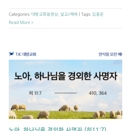
Categories:
대방교회동영상
,
설교/예배
|
Tags:
김용준
Read More
노아, 하나님을 경외한 사명자 (히11:7)