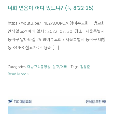
너희 믿음이 어디 있느냐? (눅 8:22-25)
https://youtu.be/-ihE2AQUROA 참예수교회 대방교회
안식일 오전예배 일시 : 2022. 07. 30. 장소 : 서울특별시
동작구 알마타길 29 참예수교회 / 서울특별시 동작구 대방
동 349-3 설교자 : 김용준 [...]
Categories:
대방교회동영상
,
설교/예배
|
Tags:
김용준
Read More