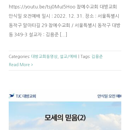
https://youtu.be/tsj0MuI5Hoo 참예수교회 대방교회
안식일 오전예배 일시 : 2022. 12. 31. 장소 : 서울특별시
동작구 알마타길 29 참예수교회 / 서울특별시 동작구 대방
동 349-3 설교자 : 김용준 [...]
Categories:
대방교회동영상
,
설교/예배
|
Tags:
김용준
Read More