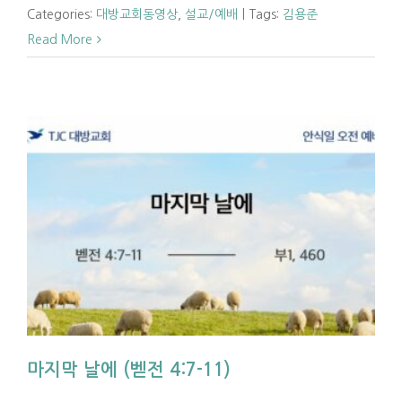
Categories:
대방교회동영상
,
설교/예배
|
Tags:
김용준
Read More
마지막 날에 (벧전 4:7-11)