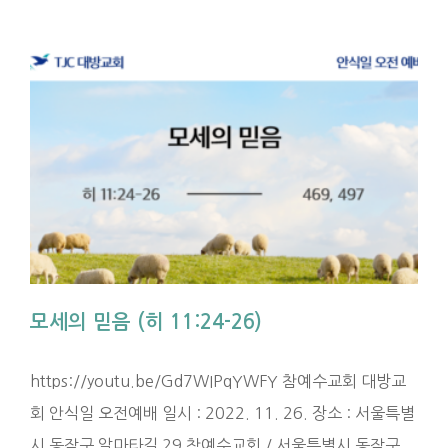
모세의 믿음 (히 11:24-26)
https://youtu.be/Gd7WIPqYWFY 참예수교회 대방교
회 안식일 오전예배 일시 : 2022. 11. 26. 장소 : 서울특별
시 동작구 알마타길 29 참예수교회 / 서울특별시 동작구