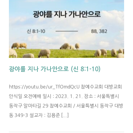
광야를 지나 가나안으로 (신 8:1-10)
https://youtu.be/ur_TfOmdQcU 참예수교회 대방교회
안식일 오전예배 일시 : 2023. 1. 21. 장소 : 서울특별시
동작구 알마타길 29 참예수교회 / 서울특별시 동작구 대방
동 349-3 설교자 : 김용준 [...]