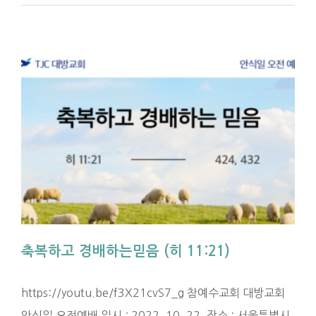
축복하고 경배하는믿음 (히 11:21)
https://youtu.be/f3X21cvS7_g 참예수교회 대방교회
안식일 오전예배 일시 : 2022. 10. 22. 장소 : 서울특별시