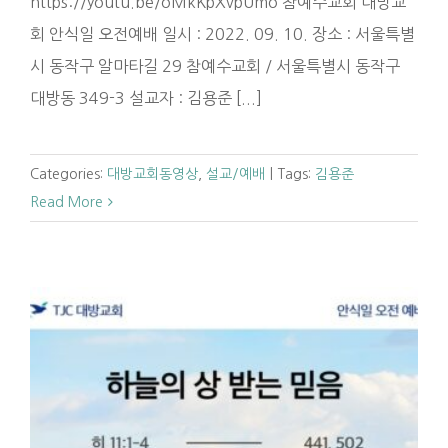
https://youtu.be/oMkKpXvpUmo 참예수교회 대방교
회 안식일 오전예배 일시 : 2022. 09. 10. 장소 : 서울특별
시 동작구 알마타길 29 참예수교회 / 서울특별시 동작구
대방동 349-3 설교자 : 김용준 [...]
Categories:
대방교회동영상
,
설교/예배
|
Tags:
김용준
Read More