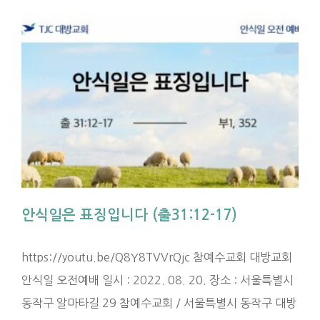
안식일은 표징입니다 (출31:12-17)
https://youtu.be/Q8Y8TVVrQjc 참예수교회 대방교회
안식일 오전예배 일시 : 2022. 08. 20. 장소 : 서울특별시
동작구 알마타길 29 참예수교회 / 서울특별시 동작구 대방