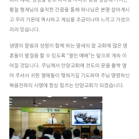
황철 형제님의 솔직한 간증을 통해 하나님은 분명 살아계시
고 우리 가운데 역사하고 계심을 조금이나마 느끼고 가셨으
리라 믿습니다.
생명의 말씀과 성령이 함께 하는 말세의 참 교회에 많은 영
혼들이 발걸음 할 수 있도록 “열린 예배”는 앞으로 계속 이
어질 것입니다. 주님께서 안양교회에 전도의 문을 활짝 열
어 주셔서 귀한 열매들이 맺혀지길 기도하며 주님 명령하신
복음전파의 사명에 항상 힘쓰는 안양교회가 되겠습니다.