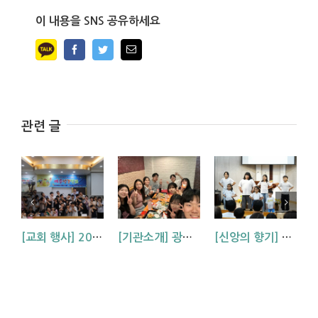
이 내용을 SNS 공유하세요
Facebook
Twitter
Email
관련 글
[교회 행사] 2026 아동부 연합 여름성경학교 (부산, 거제, 대구)
[기관소개] 광주교회 청년부를 소개합니다!
[신앙의 향기] 우리 하나님은 크시다네_아동부 찬양