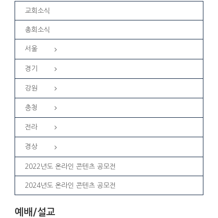
교회소식
총회소식
서울
경기
강원
충청
전라
경상
2022년도 온라인 콘텐츠 공모전
2024년도 온라인 콘텐츠 공모전
예배/설교