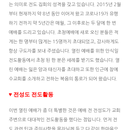
는 의미로 전도 집회의 성격을 갖고 있습니다. 2015년 2월
부터 현재까지 약 8년 동안 이어져 왔고 코로나19가 유행
하기 전까지 약 5년간은 매월, 그 이후로는 두 달에 한 번
예배를 드리고 있습니다. 초청예배에 새로 오신 분들은 적
게는 한 명부터 많게는 15명까지 초대되었고, 감사하게도
항상 구도자를 보내 주셨습니다. 열린 예배를 위한 안식일
전도활동에서 초청 된 한 분은 세례를 받기도 했습니다. 열
린 예배는 잃은 양과 태신자를 초대하고 또한 인근에 참예
수교회를 소개하고 전하는 복음의 통로가 되어 왔습니다.
♥ 전성도 전도활동
이번 열린 예배가 좀 더 특별한 것은 예배 전 전성도가 교회
주변으로 대대적인 전도활동을 했다는 점입니다. 먼저 전
도 관련 팁과 주의사항을 목자님께 듣고 다 같이 한마음으