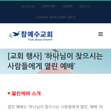
Skip
facebook
교육부카페
시설예약
교회소식
to
2024년도 온라인 콘텐츠 공모전
content
[교회 행사] ‘하나님이 찾으시는
사람들에게 열린 예배’
♥ 열린예배 소개
열린 예배는 ‘하나님이 찾으시는 사람들에게 열린, 예배’ 라