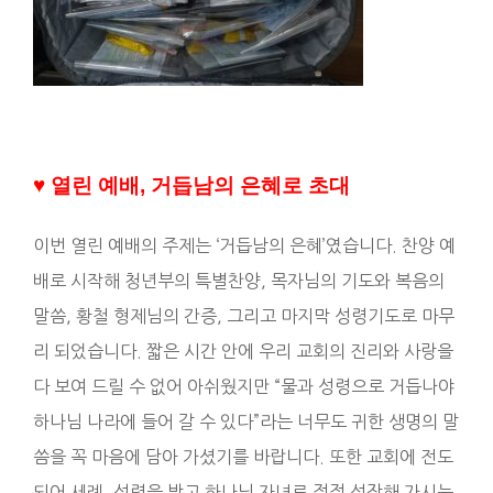
♥
열린 예배, 거듭남의
은혜로 초대
이번 열린 예배의 주제는 ‘거듭남의 은혜’였습니다. 찬양 예
배로 시작해 청년부의 특별찬양, 목자님의 기도와 복음의
말씀, 황철 형제님의 간증, 그리고 마지막 성령기도로 마무
리 되었습니다. 짧은 시간 안에 우리 교회의 진리와 사랑을
다 보여 드릴 수 없어 아쉬웠지만 “물과 성령으로 거듭나야
하나님 나라에 들어 갈 수 있다”라는 너무도 귀한 생명의 말
씀을 꼭 마음에 담아 가셨기를 바랍니다. 또한 교회에 전도
되어 세례, 성령을 받고 하나님 자녀로 점점 성장해 가시는