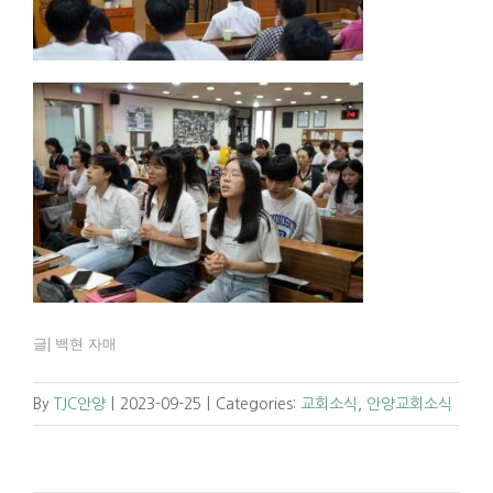
글| 백현 자매
By
TJC안양
|
2023-09-25
|
Categories:
교회소식
,
안양교회소식