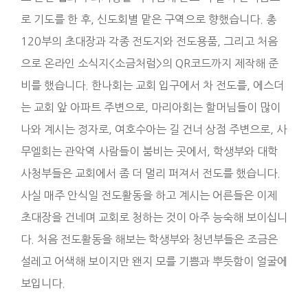
로 기도를 한 후, 신도회별 맡은 구역으로 향했습니다. 총
120부의 초대장과 각종 전도지와 전도용품, 그리고 처음
으로 온라인 소식지<소금처럼>의 QR코드까지 제작해 준
비를 했습니다. 한나회는 교회 입구에서 차 전도를, 에스더
는 교회 앞 아파트 주변으로, 마리아회는 할머님들이 많이
나와 계시는 정자로, 여호수아는 길 건너 상점 주변으로, 사
무엘회는 관악역 사람들이 붐비는 곳에서, 학생부와 대학
사청부들은 교회에서 좀 더 멀리 퍼져서 전도를 했습니다.
사실 매주 안식일 전도활동을 하고 계시는 어른들은 이제
초대장을 건네며 교회로 청하는 것이 아주 능숙해 보이십니
다. 처음 전도활동을 해보는 학생부와 청년부들은 조금은
설레고 어색해 보이지만 왠지 모를 기쁨과 뿌듯함이 얼굴에
보입니다.