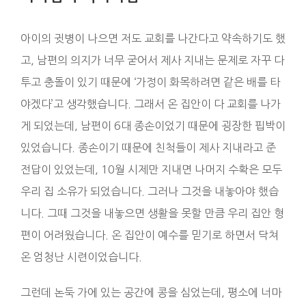
아이의 귓병이 나으면 저도 교회를 나간다고 약속하기도 했
고, 남편의 의지가 너무 굳어서 제사 지내는 문제로 자꾸 다
투고 충돌이 있기 때문에 ‘가정이 화목하려면 같은 배를 타
야겠다’고 생각했습니다. 그래서 온 집안이 다 교회를 나가
게 되었는데, 남편이 6대 종손이었기 때문에 굉장한 핍박이
있었습니다. 종손이기 때문에 친척들이 제사 지내라고 준
전답이 있었는데, 10월 시제만 지내면 나머지 수확은 모두
우리 집 소유가 되었습니다. 그러나 그것을 내놓아야 했습
니다. 그때 그것을 내놓으면 생활을 못할 만큼 우리 집안 형
편이 어려웠습니다. 온 집안이 예수를 믿기로 하면서 닥쳐
온 엄청난 시련이었습니다.
그런데 논둑 가에 있는 공간에 콩을 심었는데, 평소에 너마