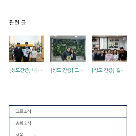
관련 글
[성도간증] 내 삶에 역사하시는 하나님 (김기석 신학생 간증)
[성도 간증] 그때도, 지금도, 하나님은 살아 계십니다 (김원경 자매)
[성도 간증] 길이요 진리요 생명이신 예수님(조*화 자매)
교회소식
총회소식
서울