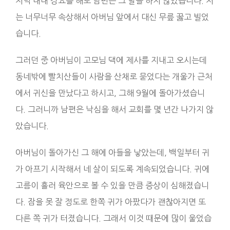
저녁 내내 강요를 해도 남편은 그 말을 하지 않았습니다. 저
는 너무너무 속상해서 아버님 앞에서 대신 무릎 꿇고 빌었
습니다.
그러던 중 아버님이 고모님 댁에 제사를 지내고 오시는데
동네밖에 빨치산들이 사람을 산채로 묻었다는 개울가 근처
에서 귀신을 만났다고 하시고, 그해 9월에 돌아가셨습니
다. 그러니까 남편은 낙심을 해서 교회를 몇 년간 나가지 않
았습니다.
아버님이 돌아가신 그 해에 아들을 낳았는데, 백일부터 귀
가 아프기 시작해서 네 살이 되도록 계속되었습니다. 귀에
고름이 흘러 육안으로 볼 수 있을 만큼 증상이 심해졌습니
다. 잠을 못 잘 정도로 한쪽 귀가 아팠다가 괜찮아지면 또
다른 쪽 귀가 터졌습니다. 그래서 이것 때문에 많이 울었습