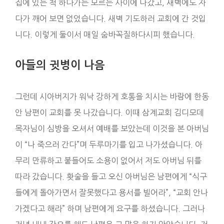
집에 있는 척 하다가는 모르는 사이에 나갔고, 새벽에도 자
다가 깨어 보면 없었습니다. 새벽 기도하러 교회에 간 것입
니다. 이렇게 둘이서 매일 숨바꼭질하다시피 했습니다.
아들의 귓병이 나음
그런데 시아버지가 워낙 강하게 호통을 치시는 바람에 한동
안 남편이 교회를 못 나갔습니다. 이때 삼계교회 김디모데
목자님이 심방을 오셔서 예배를 보았는데 이것을 본 아버님
이 “나 죽으러 간다”며 두루마기를 입고 나가셨습니다. 아
무리 만류하고 붙들어도 소용이 없어서 저도 아버님 뒤를
따라 갔습니다. 홧술을 들고 오신 아버님은 남편에게 “식구
들에게 돌아가면서 잘못했다고 용서를 빌어라”, “교회 안나
가겠다고 해라” 하며 남편에게 요구를 하셨습니다. 그러나