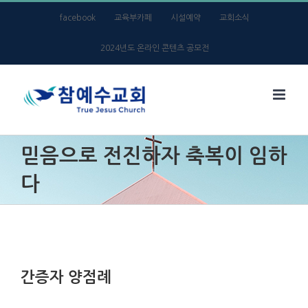
Skip
facebook
교육부카페
시설예약
교회소식
to
2024년도 온라인 콘텐츠 공모전
content
믿음으로 전진하자 축복이 임하
다
간증자 양점례