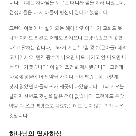
니다. 그때는 하나님을 모르던 때니까 점을 치러 다녔는데,
점쟁이들은 다 제 아들이 병신이 된다고 했습니다.
그런데 아들이 네 살이 되는 해에 남편이 “내가 교회도 못
나가 이래도 죄짓고 저래도 죄지으니 그냥 죽었으면 좋겠
다”고 말하는 겁니다. 그래서 저는 “그럼 광수(큰아들) 데리
고 나가세요. 만약 광수가 나으면 나도 나가고 안 나으면 나
는 안나가겠습니다” 이렇게 조건을 제시했습니다. 그런데
다음해 정월에 어떤 약을 가져다 귀에 발랐는데 그렇게도
낫지 않았던 아들의 귀가 깨끗이 나았습니다. 그리고 오늘
날까지 한번도 귓병을 앓은 적이 없습니다. 그전에도 온갖
약을 다 쓰고 백방으로 치료했는데도 낫지 않던 귀가 나은
것입니다.
하나님의 역사하심