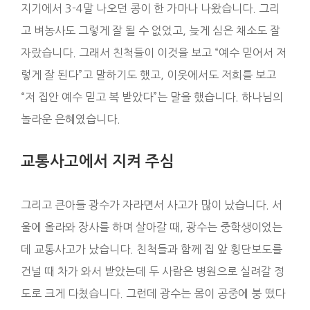
지기에서 3-4말 나오던 콩이 한 가마나 나왔습니다. 그리
고 벼농사도 그렇게 잘 될 수 없었고, 늦게 심은 채소도 잘
자랐습니다. 그래서 친척들이 이것을 보고 “예수 믿어서 저
렇게 잘 된다”고 말하기도 했고, 이웃에서도 저희를 보고
“저 집안 예수 믿고 복 받았다”는 말을 했습니다. 하나님의
놀라운 은혜였습니다.
교통사고에서 지켜 주심
그리고 큰아들 광수가 자라면서 사고가 많이 났습니다. 서
울에 올라와 장사를 하며 살아갈 때, 광수는 중학생이었는
데 교통사고가 났습니다. 친척들과 함께 집 앞 횡단보도를
건널 때 차가 와서 받았는데 두 사람은 병원으로 실려갈 정
도로 크게 다쳤습니다. 그런데 광수는 몸이 공중에 붕 떴다