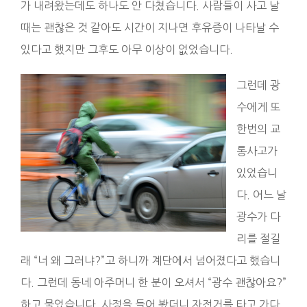
가 내려왔는데도 하나도 안 다쳤습니다. 사람들이 사고 날
때는 괜찮은 것 같아도 시간이 지나면 후유증이 나타날 수
있다고 했지만 그후도 아무 이상이 없었습니다.
그런데 광
수에게 또
한번의 교
통사고가
있었습니
다. 어느 날
광수가 다
리를 절길
래 “너 왜 그러냐?”고 하니까 계단에서 넘어졌다고 했습니
다. 그런데 동네 아주머니 한 분이 오셔서 “광수 괜찮아요?”
하고 물었습니다. 사정을 들어 봤더니 자전거를 타고 가다