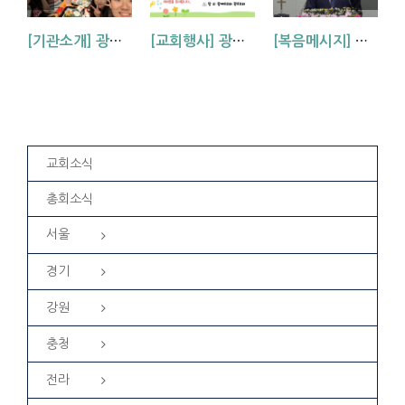
[기관소개] 광주교회 청년부를 소개합니다!
[교회행사] 광주교회 초청영은회 ‘하나님은 당신을 가장 사랑하시는 분이십니다’
[복음메시지] 엘리야 때(사도시대)처럼 (왕하 2:1-14)
교회소식
총회소식
서울
경기
강원
충청
전라