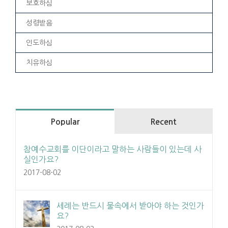
보호하심
성령받음
인도하심
치유하심
Popular
Recent
참예수교회를 이단이라고 말하는 사람들이 있는데 사
실인가요?
2017-08-02
세례는 반드시 물속에서 받아야 하는 것인가
요?