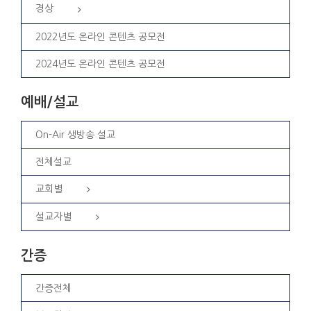
경상
2022년도 온라인 콘텐츠 공모전
2024년도 온라인 콘텐츠 공모전
예배/설교
On-Air 생방송 설교
전체설교
교회별
설교자별
간증
간증전체