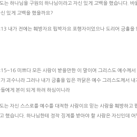
도는 하나님을 구원의 하나님이라고 자신 있게 고백을 했습니다. 바
자신 있게 고백을 했을까요?
1:13 내가 전에는 훼방자요 핍박자요 포행자이었으나 도리어 긍휼을 
1:15~16 미쁘다 모든 사람이 받을만한 이 말이여 그리스도 예수께
내가 괴수니라 그러나 내가 긍휼을 입은 까닭은 예수 그리스도께서 내게
자들에게 본이 되게 하려 하심이니라
도는 자신 스스로를 예수를 대적한 사람이요 믿는 사람을 훼방하고 
고 했습니다. 하나님한테 정작 징계를 받아야 할 사람은 자신인데 