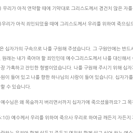
:6) 우리가 아직 연약할 때에 기약대로 그리스도께서 경건치 않은 자
:8)우리가 아직 죄인되었을 때에 그리스도께서 우리를 위하여 죽으
은 십자가의 구속으로 나를 구원해 주셨습니다. 그 구원안에는 반드
. 원래는 내가 죽어야 할 죄인인데 예수그리스도께서 나를 대신해서 
가장 가혹하고 잔인한 형벌이었습니다. 나를 구원해 주시기 위해 십자
구원이 들어 있고 나를 향한 하나님의 사랑이 들어 있습니다. 십자가를
할 수 있습니다.
 예수님은 왜 목숨까지 버리면서까지 십자가에 죽으셨을까요? 그 목
 5:10) 예수께서 우리를 위하여 죽으사 우리로 하여금 깨든지 자든지