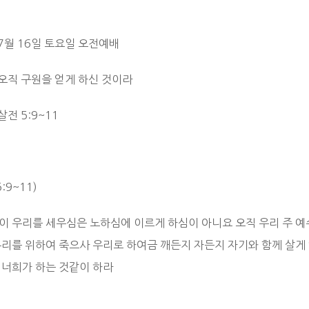
 7월 16일 토요일 오전예배
 오직 구원을 얻게 하신 것이라
 살전 5:9~11
:9~11)
이 우리를 세우심은 노하심에 이르게 하심이 아니요 오직 우리 주 예
우리를 위하여 죽으사 우리로 하여금 깨든지 자든지 자기와 함께 살게
 너희가 하는 것같이 하라