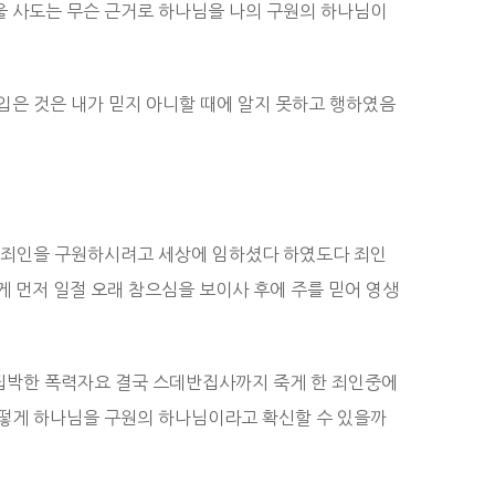
울 사도는 무슨 근거로 하나님을 나의 구원의 하나님이
입은 것은 내가 믿지 아니할 때에 알지 못하고 행하였음
서 죄인을 구원하시려고 세상에 임하셨다 하였도다 죄인
 먼저 일절 오래 참으심을 보이사 후에 주를 믿어 영생
핍박한 폭력자요 결국 스데반집사까지 죽게 한 죄인중에
어떻게 하나님을 구원의 하나님이라고 확신할 수 있을까