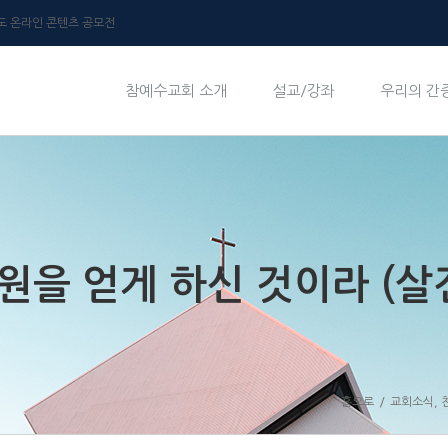
년도 온라인 콘텐츠 공모전
참예수교회 소개
설교/강좌
우리의 간
을 얻게 하신 것이라 (살전 
홈으로
/
교회소식
,