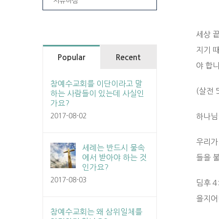
치유하심
세상 
지기 
Popular
Recent
야 합니
참예수교회를 이단이라고 말
(살전 5
하는 사람들이 있는데 사실인
가요?
2017-08-02
하나님
우리가
세례는 반드시 물속
에서 받아야 하는 것
들을 
인가요?
2017-08-03
딤후 
을지어
참예수교회는 왜 삼위일체를