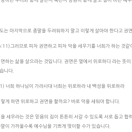
사랑하는 우리와 함께 살든지 죽든지 영원히 함께 살고 싶어 하는 예
도는 마지막으로 종말을 두려워하지 말고 이렇게 살아야 한다고 권면
5:11)그러므로 피차 권면하고 피차 덕을 세우기를 너희가 하는 것같
권면하는 삶을 살으라는 것입니다. 권면은 옆에서 위로하다 라는 뜻이
습니다.
:1) 너희 하나님이 가라사대 너희는 위로하라 내 백성을 위로하라
어떻게 하면 위로하고 권면을 할까요? 바로 덕을 세워야 합니다.
덕을 세우라는 것은 믿음의 집이 튼튼히 서갈 수 있도록 서로 돕고 협
종말이 가까울수록 예수님을 기쁘게 맞이할 수가 있습니다.