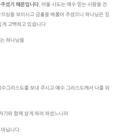
바울 사도는 예수 믿는 사람을 잔
만나주셨기 때문입니다
.
 참으심을 보이시고 긍휼을 베풀어 주셨으니 하나님은 징
있게 고백하고 있습니다
리는 하나님을
예수그리스도를 보내 주시고 예수 그리스도께서 나를 위
자기와 함께 살게 하려 하셨느니라
 아닙니다.