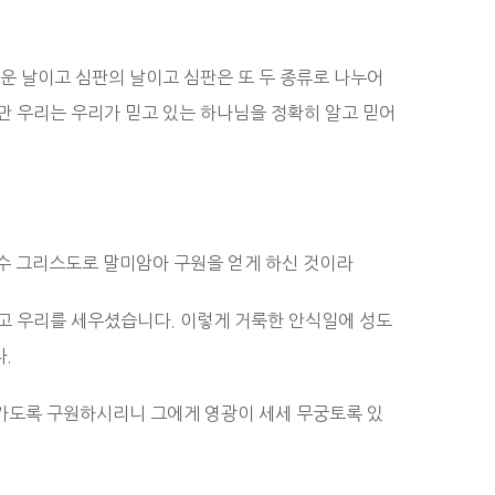
운 날이고 심판의 날이고 심판은 또 두 종류로 나누어
만 우리는 우리가 믿고 있는 하나님을 정확히 알고 믿어
수 그리스도로 말미암아 구원을 얻게 하신 것이라
고 우리를 세우셨습니다. 이렇게 거룩한 안식일에 성도
.
들어가도록 구원하시리니 그에게 영광이 세세 무궁토록 있