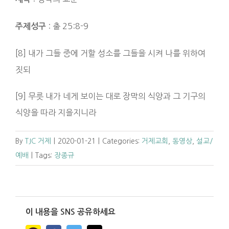
: 출 25:8-9
주제성구
[8] 내가 그들 중에 거할 성소를 그들을 시켜 나를 위하여
짓되
[9] 무릇 내가 네게 보이는 대로 장막의 식양과 그 기구의
식양을 따라 지을지니라
By
TJC 거제
|
2020-01-21
|
Categories:
거제교회
,
동영상
,
설교/
예배
|
Tags:
장종규
이 내용을 SNS 공유하세요