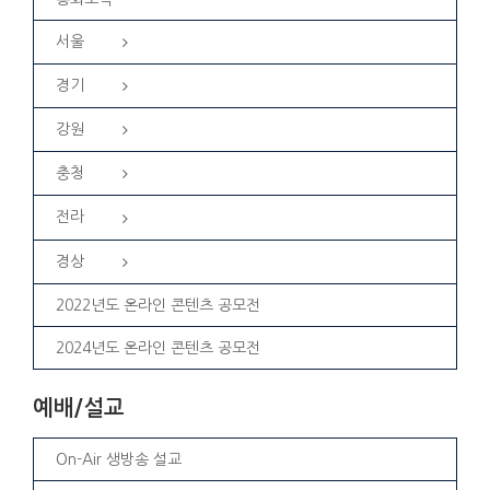
서울
경기
강원
충청
전라
경상
2022년도 온라인 콘텐츠 공모전
2024년도 온라인 콘텐츠 공모전
예배/설교
On-Air 생방송 설교