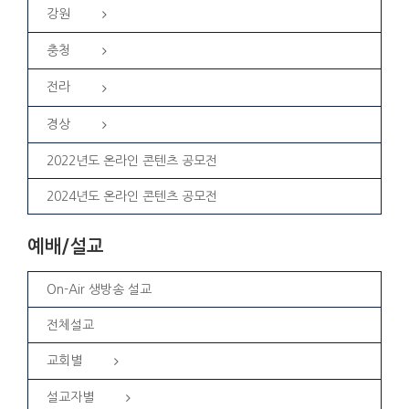
강원
충청
전라
경상
2022년도 온라인 콘텐츠 공모전
2024년도 온라인 콘텐츠 공모전
예배/설교
On-Air 생방송 설교
전체설교
교회별
설교자별