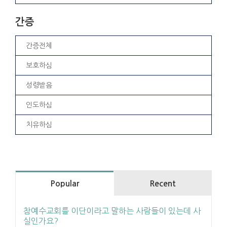
간증
간증전체
보호하심
성령받음
인도하심
치유하심
Popular
Recent
참예수교회를 이단이라고 말하는 사람들이 있는데 사
실인가요?