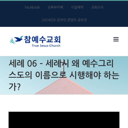
Skip
facebook
교육부카페
시설예약
교회소식
to
2024년도 온라인 콘텐츠 공모전
content
세례 06 – 세례시 왜 예수그리
스도의 이름으로 시행해야 하는
가?