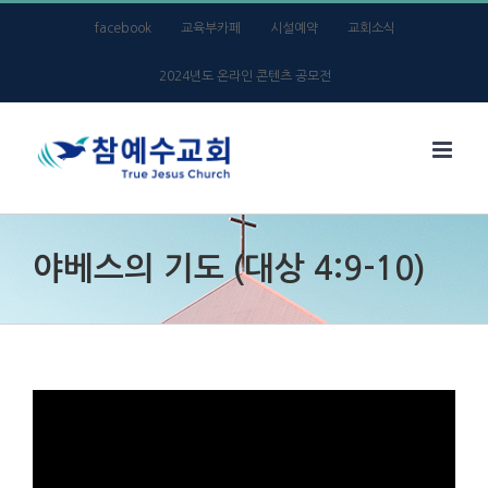
Skip
facebook
교육부카페
시설예약
교회소식
to
2024년도 온라인 콘텐츠 공모전
content
야베스의 기도 (대상 4:9-10)