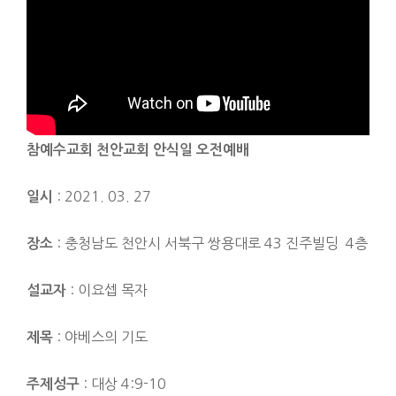
참예수교회 천안교회 안식일 오전예배
: 2021. 03. 27
일시
: 충청남도 천안시 서북구 쌍용대로 43 진주빌딩 4층
장소
: 이요셉 목자
설교자
: 야베스의 기도
제목
: 대상 4:9-10
주제성구