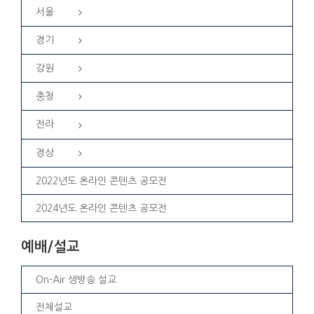
서울
경기
강원
충청
전라
경상
2022년도 온라인 콘텐츠 공모전
2024년도 온라인 콘텐츠 공모전
예배/설교
On-Air 생방송 설교
전체설교