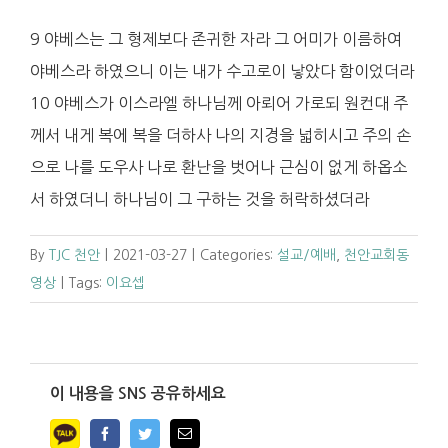
9 야베스는 그 형제보다 존귀한 자라 그 어미가 이름하여
야베스라 하였으니 이는 내가 수고로이 낳았다 함이었더라
10 야베스가 이스라엘 하나님께 아뢰어 가로되 원컨대 주
께서 내게 복에 복을 더하사 나의 지경을 넓히시고 주의 손
으로 나를 도우사 나로 환난을 벗어나 근심이 없게 하옵소
서 하였더니 하나님이 그 구하는 것을 허락하셨더라
By
TJC 천안
|
2021-03-27
|
Categories:
설교/예배
,
천안교회동
영상
|
Tags:
이요셉
이 내용을 SNS 공유하세요
Facebook
Twitter
Email