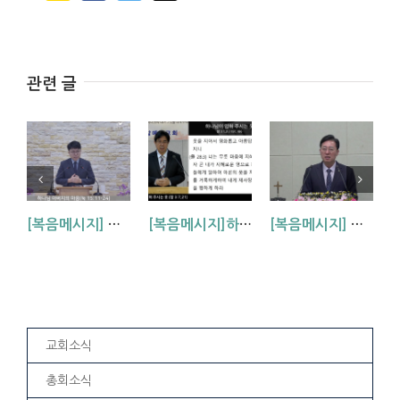
관련 글
[복음메시지] 하나님 아버지의 마음 (눅15:11~24)
[복음메시지]하나님이 입혀주시는 옷 (창 3:7,21)
[복음메시지] 엘리야 때(사도시대)처럼 (왕하 2:1-14)
교회소식
총회소식