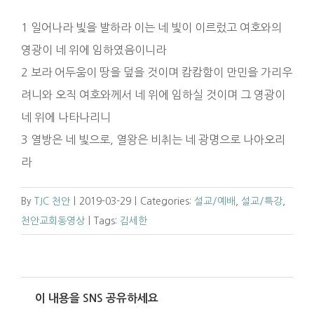
1 일어나라 빛을 발하라 이는 네 빛이 이르렀고 여호와의
영광이 네 위에 임하였음이니라
2 보라 어두움이 땅을 덮을 것이며 캄캄함이 만민을 가리우
려니와 오직 여호와께서 네 위에 임하실 것이며 그 영광이
네 위에 나타나리니
3 열방은 네 빛으로, 열왕은 비취는 네 광명으로 나아오리
라
By
TJC 천안
|
2019-03-29
|
Categories:
설교/예배
,
설교/특강
,
천안교회동영상
|
Tags:
김세한
이 내용을 SNS 공유하세요