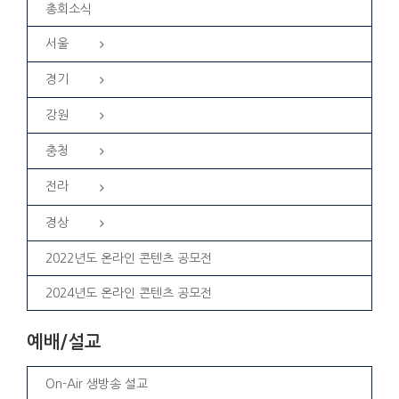
총회소식
서울
경기
강원
충청
전라
경상
2022년도 온라인 콘텐츠 공모전
2024년도 온라인 콘텐츠 공모전
예배/설교
On-Air 생방송 설교