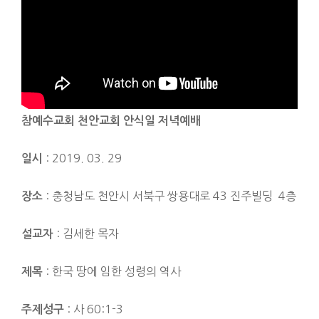
참예수교회 천안교회 안식일 저녁예배
: 2019. 03. 29
일시
: 충청남도 천안시 서북구 쌍용대로 43 진주빌딩 4층
장소
: 김세한 목자
설교자
: 한국 땅에 임한 성령의 역사
제목
: 사 60:1-3
주제성구