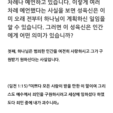
차례나 예언하고 있습니다. 이렇게 여러
차례 예언했다는 사실을 보면 성육신은 이
미 오래 전부터 하나님이 계획하신 일임을
알 수 있습니다. 그러면 이 성육신은 인간
에게 어떤 의미가 있습니까?
첫째
,
하나님은 범죄한 인간을 여전히 사랑하시고 그가 구
원받기 원하신다는 사실입니다
.
(
딤전
1:15)
『
미쁘다 모든 사람이 받을 만한 이 말이여 그리
스도 예수께서 죄인을
구
원하시려고
세상
에 임하셨다 하였
도다 죄인 중에 내가 괴수니라
』