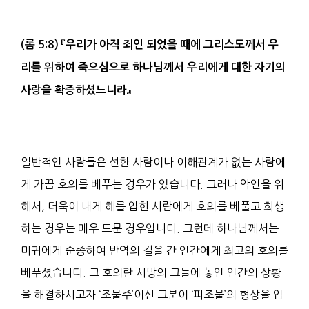
(
롬
5:8)
『
우리가 아직
죄인
되었을 때에 그리스도께서 우
리를 위하여 죽으심으로 하나님께서 우리에게 대한 자기의
사랑
을 확증하셨느니라
』
일반적인 사람들은 선한 사람이나 이해관계가 없는 사람에
게 가끔 호의를 베푸는 경우가 있습니다. 그러나 악인을 위
해서, 더욱이 내게 해를 입힌 사람에게 호의를 베풀고 희생
하는 경우는 매우 드문 경우입니다. 그런데 하나님께서는
마귀에게 순종하여 반역의 길을 간 인간에게 최고의 호의를
베푸셨습니다. 그 호의란 사망의 그늘에 놓인 인간의 상황
을 해결하시고자 ‘조물주’이신 그분이 ‘피조물’의 형상을 입