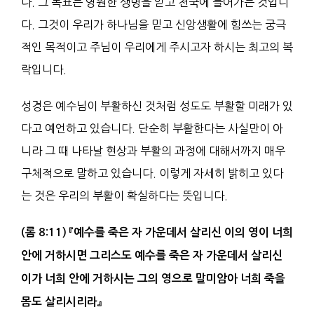
다. 그 목표는 영원한 생명을 얻고 천국에 들어가는 것입니
다. 그것이 우리가 하나님을 믿고 신앙생활에 힘쓰는 궁극
적인 목적이고 주님이 우리에게 주시고자 하시는 최고의 복
락입니다.
성경은 예수님이 부활하신 것처럼 성도도 부활할 미래가 있
다고 예언하고 있습니다. 단순히 부활한다는 사실만이 아
니라 그 때 나타날 현상과 부활의 과정에 대해서까지 매우
구체적으로 말하고 있습니다. 이렇게 자세히 밝히고 있다
는 것은 우리의 부활이 확실하다는 뜻입니다.
(
롬
8:11)
『
예수를 죽은 자 가운데서 살리신 이의
영
이 너희
안에 거하시면 그리스도 예수를 죽은 자 가운데서 살리신
이가 너희 안에 거하시는 그의
영
으로 말미암아 너희 죽을
몸
도 살리시리라
』