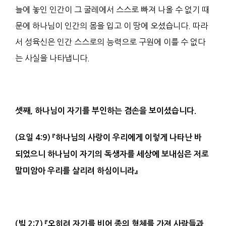
늘에 놓인 인간이 그 굴레에서 스스로 빠져 나올 수 없기 때
문에 하나님이 인간의 몸을 입고 이 땅에 오셨습니다. 따라
서 성육신은 인간 스스로의 능력으로 구원에 이를 수 없다
는 사실을 나타냅니다.
셋째
,
하나님이 자기를 부인하는 겸손을 보이셨습니다
.
(
요일
4:9)
『
하나님의
사랑
이 우리에게 이렇게 나타난 바
되었으니 하나님이 자기의
독생자
를 세상에 보내심은 저로
말미암아 우리를 살리려 하심이니라
』
(
빌
2:7)
『
오히려 자기를 비어
종
의
형체
를 가져 사람들과