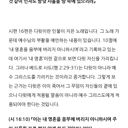
것 같이
인자
도 밤낮 사흘을 땅 속에 있으리라
』
시편 16편은 다윗이란 인물이 지은 노래입니다. 그 노래 가
운데 예수님의 부활을 예언하는 내용이 있습니다. 10절에
‘내 영혼을 음부에 버리지 아니하시며’라고 기록하고 있는
데 여기서 ‘내 영혼’이란 겉으로 보면 다윗 자신을 가리킵니
다. 그러나 베드로 사도(행 2:29-31)는 다윗이 아니라 예
수 그리스도를 가리키는 것이라고 증거합니다. 그렇게 보
는 근거는 다윗은 이미 죽어서 그 무덤이 자신들의 곁에 있
으니 다윗에게 적용될 말씀이 아니라 예수 그리스도에게 적
용되어야 한다는 것입니다.
(
시
16:10)
『
이는 내 영혼을
음부
에 버리지 아니하시며 주