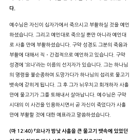
다.
예수님은 자신이 십자가에서 죽으시고 부활하실 것을 예언
하셨습니다. 그리고 예언대로 죽으실 뿐만 아니라 예언대
로 사흘 만에 부활하셨습니다. 구약 성경도 그분의 죽음과
부활에 대해서 직・간접적으로 예언하고 있습니다. 구약
성경에 ‘요나’라는 이름의 선지자가 있습니다. 그는 하나님
의 명령을 불순종하여 도망가다가 하나님의 섭리로 물고기
뱃속에 갇히게 됩니다. 그 후 그가 뉘우치고 회개하자 사흘
만에 물고기가 그를 토해내서 살아납니다. 예수님은 구약
시대의 이 사건을 인용하시면서 곧 자신이 죽었다가 사흘
만에 부활할 것에 대한 예표라고 말씀하셨습니다.
(
마
12:40)
『요나
가 밤낮 사흘을 큰 물고기 뱃속에 있었던