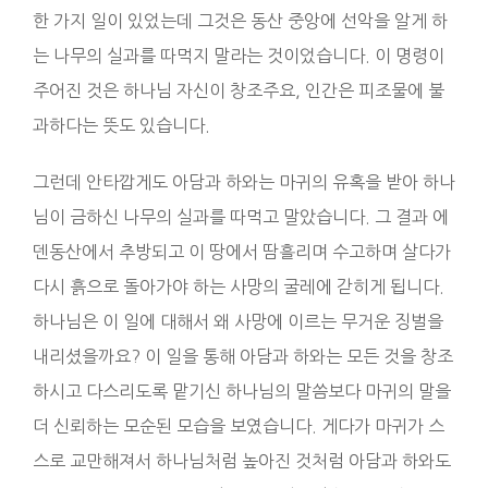
한 가지 일이 있었는데 그것은 동산 중앙에 선악을 알게 하
는 나무의 실과를 따먹지 말라는 것이었습니다. 이 명령이
주어진 것은 하나님 자신이 창조주요, 인간은 피조물에 불
과하다는 뜻도 있습니다.
그런데 안타깝게도 아담과 하와는 마귀의 유혹을 받아 하나
님이 금하신 나무의 실과를 따먹고 말았습니다. 그 결과 에
덴동산에서 추방되고 이 땅에서 땀흘리며 수고하며 살다가
다시 흙으로 돌아가야 하는 사망의 굴레에 갇히게 됩니다.
하나님은 이 일에 대해서 왜 사망에 이르는 무거운 징벌을
내리셨을까요? 이 일을 통해 아담과 하와는 모든 것을 창조
하시고 다스리도록 맡기신 하나님의 말씀보다 마귀의 말을
더 신뢰하는 모순된 모습을 보였습니다. 게다가 마귀가 스
스로 교만해져서 하나님처럼 높아진 것처럼 아담과 하와도