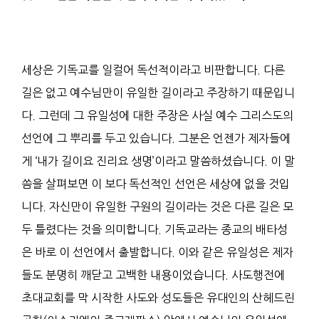
세상은 기독교를 일컬어 독선적이라고 비판합니다. 다른
길은 없고 예수님만이 유일한 길이라고 주장하기 때문입니
다. 그런데 그 유일성에 대한 주장은 사실 예수 그리스도의
선언에 그 뿌리를 두고 있습니다. 그분은 언젠가 제자들에
게 ‘내가 길이요 진리요 생명’이라고 말씀하셨습니다. 이 말
씀을 살펴보면 이 보다 독선적인 선언은 세상에 없을 것입
니다. 자신만이 유일한 구원의 길이라는 것은 다른 길은 모
두 틀렸다는 것을 의미합니다. 기독교라는 종교의 배타성
은 바로 이 선언에서 출발합니다. 이와 같은 유일성은 제자
들도 분명히 깨닫고 고백한 내용이었습니다. 사도행전에
초대교회를 막 시작한 사도와 성도들은 유대인의 산헤드린