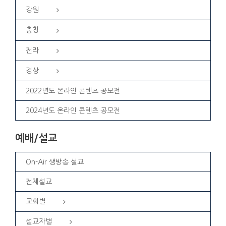
강원
충청
전라
경상
2022년도 온라인 콘텐츠 공모전
2024년도 온라인 콘텐츠 공모전
예배/설교
On-Air 생방송 설교
전체설교
교회별
설교자별