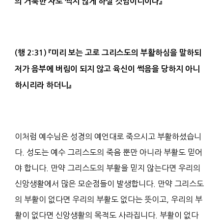
의 거룩한 자로 썩지 않게 하실 것임이니이다
』
(
행
2:31)
『
미리 보는 고로
그리스도
의 부활하심을 말하되
저가 음부
에 버림이 되지 않고 육신이 썩음을 당하지 아니
하시리라 하더니
』
이처럼 예수님은 성경의 예언대로 죽으시고 부활하셨습니
다. 성도는 예수 그리스도의 죽음 뿐만 아니라 부활도 믿어
야 합니다. 만약 그리스도의 부활을 믿지 않는다면 우리의
신앙생활에서 많은 모순점들이 발생합니다. 만약 그리스도
의 부활이 없다면 우리의 부활도 없다는 뜻이고, 우리의 부
활이 없다면 신앙생활의 목적도 사라집니다. 부활이 없다