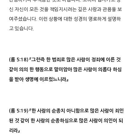
신 자신이 모든 것을 책임지시려는 깊은 사랑과 관용을 보
여주셨습니다. 이런 상황에 대한 성경의 명료하게 설명하
고 있습니다.
(
롬
5:18)
『
그런즉 한 범죄로 많은 사람이
정죄
에 이른 것
같이 의의 한 행동으로 말미암아 많은 사람이 의롭다 하심
을 받아
생명
에 이르렀느니라
』
(
롬
5:19)
『
한 사람의 순종치 아니함으로 많은 사람이
죄인
된 것 같이 한 사람의 순종하심으로 많은 사람이
의인
이 되
리라
』