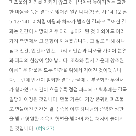
피조물의 자리를 지키지 않고 하나님처럼 높아지려는 교만
한 마음을 품은 결과로 빚어진 일입니다(참조. 사 14:12 롬
5:12-14). 이처럼 아담과 하와가 범죄한 결과로 주어진 결
과는 인간이 사망의 저주 아래 놓이게 된 것 이외에도 여러
가지 측면에서 그 영향이 끼쳐졌습니다. 그 일로 인해 하나
님과 인간, 인간과 인간, 그리고 인간과 피조물 사이에 분열
과 파괴의 현상이 일어납니다. 조화와 질서 가운데 창조된
아름다운 만물은 모두 인간을 위해서 지어진 것이었습니
다. 그런데 인간이 범죄한 결과 만물에도 부조화와 무질서
가 찾아왔고 시간이 흐를수록 점점 파괴되고 최후에는 결국
멸망이 예정된 것입니다. 만물 가운데 가장 존귀한 피조물
로 만들어진 인간은 결국 죽음 이후 하나님의 준엄한 심판
을 받고 영원한 지옥의 형벌을 받아야 하는 처지에 놓이게
된 것입니다.
(히9:27)