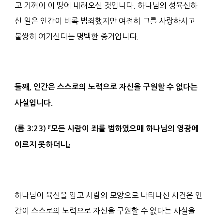
고 기꺼이 이 땅에 내려오신 것입니다. 하나님의 성육신하
신 일은 인간이 비록 범죄했지만 여전히 그를 사랑하시고
불쌍히 여기신다는 명백한 증거입니다.
둘째
,
인간은 스스로의 노력으로 자신을 구원할 수 없다는
사실입니다
.
(
롬
3:23)
『
모든 사람이
죄
를
범
하였으매 하나님의
영광
에
이르지 못하더니
』
하나님이 육신을 입고 사람의 모양으로 나타나신 사건은 인
간이 스스로의 노력으로 자신을 구원할 수 없다는 사실을