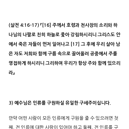
(
살전
4:16-17)
『
[16]
주께서 호령과 천사장의 소리와 하
나님의 나팔로 친히 하늘로 좇아
강림
하시리니 그리스도 안
에서 죽은
자들이 먼저 일어나고
[17]
그 후에 우리 살아 남
은 자도 저희와 함께 구름 속으로 끌어올려
공중
에서 주를
영접하게 하시리니 그리하여 우리가 항상 주와 함께 있으리
라
』
3) 예수님은 인류를 구원하실 유일한 구세주이십니다.
만약 어떤 사람이 모든 인류에게 구원을 줄 수 있으려면 첫
째, 전 인류에 대한 사랑이 있어야 하고 둘째, 전 인류를 구