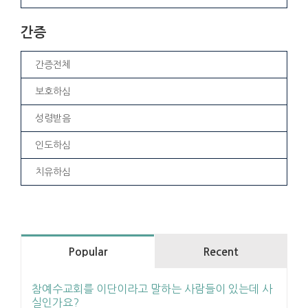
간증
간증전체
보호하심
성령받음
인도하심
치유하심
Popular
Recent
참예수교회를 이단이라고 말하는 사람들이 있는데 사
실인가요?