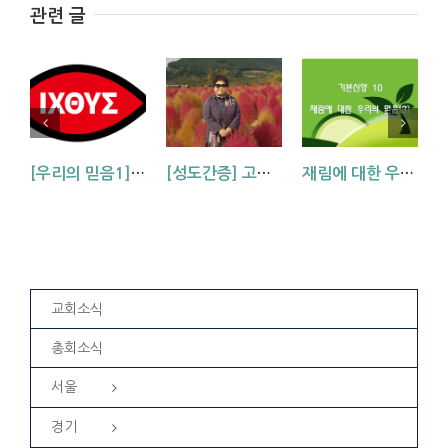
관련 글
[우리의 믿음1] 믿음의 대상 예수그리스도
[성도간증] 고난을 통해 깨닫게 하시는 하나님 (부산교회 송경희 집사님)
재림에 대한 우리의 믿음(3)
교회소식
총회소식
서울
경기