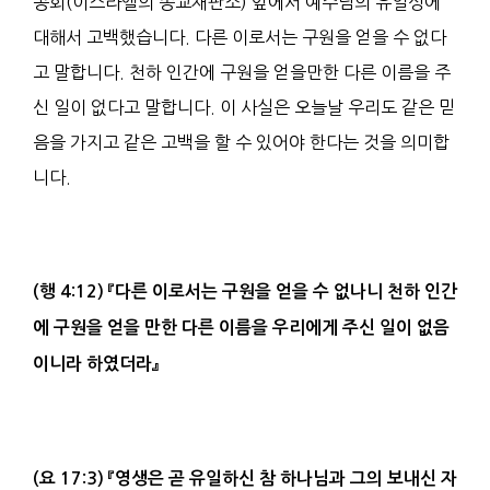
공회(이스라엘의 종교재판소) 앞에서 예수님의 유일성에
대해서 고백했습니다. 다른 이로서는 구원을 얻을 수 없다
고 말합니다. 천하 인간에 구원을 얻을만한 다른 이름을 주
신 일이 없다고 말합니다. 이 사실은 오늘날 우리도 같은 믿
음을 가지고 같은 고백을 할 수 있어야 한다는 것을 의미합
니다.
(
행
4:12)
『
다른 이로서는
구원
을 얻을 수 없나니 천하 인간
에 구원을 얻을 만한 다른
이름
을 우리에게 주신 일이 없음
이니라 하였더라
』
(
요
17:3)
『영생
은 곧 유일하신 참 하나님과 그의 보내신 자