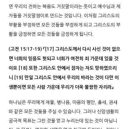
면 우리의 전하는 복음도 거짓말이라는 뜻이고 예수님과 제
자들을 거짓말쟁이로 만드는 것입니다. 이처럼 그리스도의
부활을 부정하면 모든 것들을 부정하게 되고 그리스도의 부
활을 긍정하면 모든 것들을 긍정하게 됩니다.
(
고전
15:17-19)
『
[17]
그리스도께서 다시 사신 것이 없으
면 너희의
믿음
도 헛되고 너희가 여전히 죄 가운데 있을 것
이요
[18]
또한 그리스도 안에서
잠자는 자
도 망하였으리
니
[19]
만일 그리스도 안에서 우리의 바라는 것이 다만
이
생
뿐이면 모든 사람 가운데 우리가 더욱
불쌍
한 자리라
』
하나님은 우리에게 재물, 병나음, 마음의 평안, 출세, 권세
와 같은 모든 것들을 주실 수 있습니다. 그러나 신앙생활의
궁극적 목표는 그런 것을 얻고 누리는데 있는 것이 아닙니