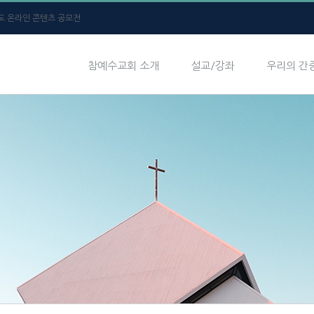
년도 온라인 콘텐츠 공모전
참예수교회 소개
설교/강좌
우리의 간