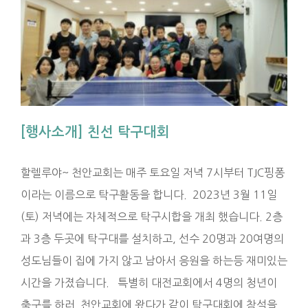
[행사소개] 친선 탁구대회
할렐루야~ 천안교회는 매주 토요일 저녁 7시부터 TJC핑퐁
이라는 이름으로 탁구활동을 합니다. 2023년 3월 11일
(토) 저녁에는 자체적으로 탁구시합을 개최 했습니다. 2층
과 3층 두곳에 탁구대를 설치하고, 선수 20명과 20여명의
성도님들이 집에 가지 않고 남아서 응원을 하는등 재미있는
시간을 가졌습니다. 특별히 대전교회에서 4명의 청년이
축구를 하러 천안교회에 왔다가 같이 탁구대회에 참석을