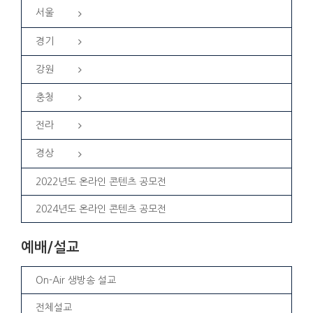
서울
경기
강원
충청
전라
경상
2022년도 온라인 콘텐츠 공모전
2024년도 온라인 콘텐츠 공모전
예배/설교
On-Air 생방송 설교
전체설교