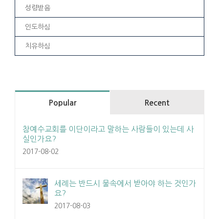
성령받음
인도하심
치유하심
Popular
Recent
참예수교회를 이단이라고 말하는 사람들이 있는데 사
실인가요?
2017-08-02
세례는 반드시 물속에서 받아야 하는 것인가
요?
2017-08-03