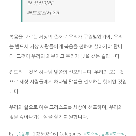
려 하심이라”
‭‭베드로전서‬ ‭2‬:‭9‬
복음을 모르는 세상의 존재로 우리가 구원받았기에, 우리
는 반드시 세상 사람들에게 복음을 전하며 살아가야 합니
다. 그것이 우리의 의무이고 우리가 빚을 갚는 길입니다.
전도라는 것은 하나님 말씀의 선포입니다. 우리의 모든 것
으로 세상 사람들에게 하나님 말씀을 선포하는 행위인 것입
니다.
우리의 삶으로 예수 그리스도를 세상에 선포하며, 우리의
빚을 갚아나가는 삶을 살기를 원합니다.
By
TJC동부
|
2026-02-16
|
Categories:
교회소식
,
동부교회소식
,