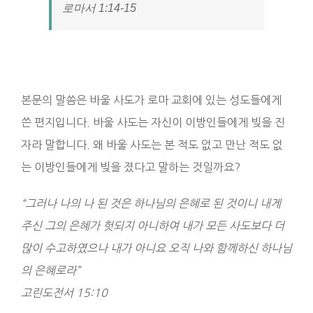
‭‭로마서‬ ‭1‬:‭14‬-‭15‬ ‭
본문의 말씀은 바울 사도가 로마 교회에 있는 성도들에게
쓴 편지입니다. 바울 사도는 자신이 이방인들에게 빚을 진
자라 말합니다. 왜 바울 사도는 본 적도 없고 만난 적도 없
는 이방인들에게 빚을 졌다고 말하는 것일까요?
“그러나 나의 나 된 것은 하나님의 은혜로 된 것이니 내게
주신 그의 은혜가 헛되지 아니하여 내가 모든 사도보다 더
많이 수고하였으나 내가 아니요 오직 나와 함께하신 하나님
의 은혜로라”
‭‭고린도전서‬ ‭15‬:‭10‬ ‭