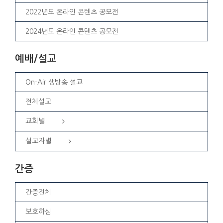
2022년도 온라인 콘텐츠 공모전
2024년도 온라인 콘텐츠 공모전
예배/설교
On-Air 생방송 설교
전체설교
교회별
설교자별
간증
간증전체
보호하심