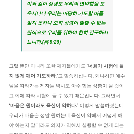
이와 같이 성령도 우리의 연약함을 도
우시나니 우리는 마땅히 기도할 바를
알지 못하나 오직 성령이 말할 수 없는
탄식으로 우리를 위하여 친히 간구하시
느니라
.(
롬
8:26)
그럴 뿐만 아니라 또한 제자들에게도
‘
너희가 시험에 들
지 않게 깨어 기도하라
.’
고 말씀하십니다. 왜냐하면 예수
님을 따라가는 제자들 역시도 아주 힘든 상황이 될 것이
고 이에 따라 시험에 들 수 있기 때문입니다. 그러면서
‘
마음은 원이라도 육신이 약하다
.’
이렇게 말씀하셨는데
우리가 마음은 정말 원하는데 육신이 약해서 어떻게 해
야 하는지 알더라도 의지가 약해서 실행할 수 없게 되는