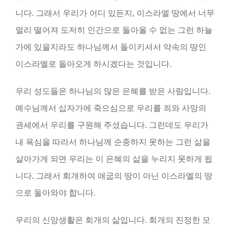
니다. 그래서 우리가 어디 있든지, 이스라엘 땅에서 너무
멀리 떨어져 도저히 인간으로 돌아올 수 없는 그런 하늘
가에 있을지라도 하나님께서 돌이키셔서 약속의 땅인
이스라엘로 돌아오게 하시겠다는 것입니다.
우리 성도들은 하나님의 많은 은혜를 받은 사람입니다.
예수님께서 십자가에 죽으심으로 우리를 죄와 사망의
권세에서 우리를 구원해 주셨습니다. 그런데도 우리가
내 욕심을 따라서 하나님께 순종하지 못하는 그런 삶을
살아가게 되면 우리는 이 은혜의 삶을 누리지 못하게 됩
니다. 그래서 회개하여 애굽의 땅이 아닌 이스라엘의 땅
으로 돌아와야 합니다.
우리의 신앙생활은 회개의 삶입니다. 회개의 진정한 모