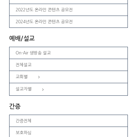
2022년도 온라인 콘텐츠 공모전
2024년도 온라인 콘텐츠 공모전
예배/설교
On-Air 생방송 설교
전체설교
교회별
설교자별
간증
간증전체
보호하심