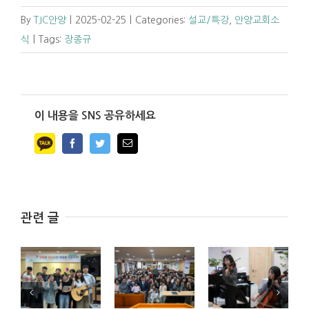
By
TJC안양
|
2025-02-25
|
Categories:
설교/특강
,
안양교회소
식
|
Tags:
장종규
이 내용을 SNS 공유하세요
Facebook
Twitter
Email
관련 글