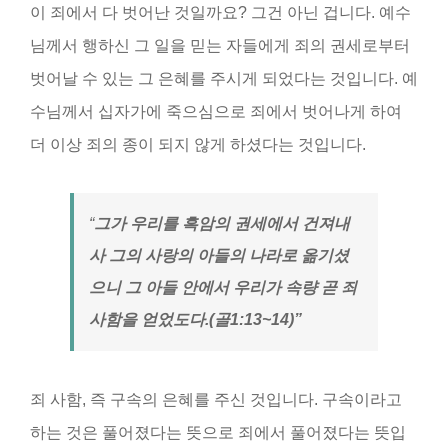
이 죄에서 다 벗어난 것일까요? 그건 아닌 겁니다. 예수
님께서 행하신 그 일을 믿는 자들에게 죄의 권세로부터
벗어날 수 있는 그 은혜를 주시게 되었다는 것입니다. 예
수님께서 십자가에 죽으심으로 죄에서 벗어나게 하여
더 이상 죄의 종이 되지 않게 하셨다는 것입니다.
“
그가 우리를 흑암의 권세에서 건져내
사 그의 사랑의 아들의 나라로 옮기셨
으니 그 아들 안에서 우리가 속량 곧 죄
사함을 얻었도다
.(
골
1:13~14)”
죄 사함, 즉 구속의 은혜를 주신 것입니다. 구속이라고
하는 것은 풀어졌다는 뜻으로 죄에서 풀어졌다는 뜻입