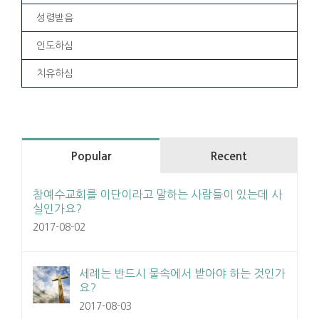
성령받음
인도하심
치유하심
Popular
Recent
참예수교회를 이단이라고 말하는 사람들이 있는데 사
실인가요?
2017-08-02
세례는 반드시 물속에서 받아야 하는 것인가
요?
2017-08-03