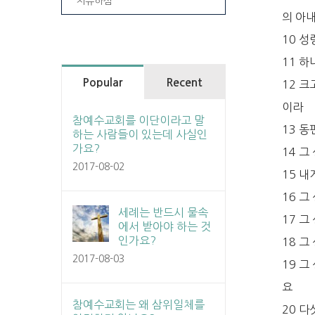
치유하심
의 아
10 
11 하
Popular
Recent
12 크
이라
참예수교회를 이단이라고 말
13 동
하는 사람들이 있는데 사실인
가요?
14 그
2017-08-02
15 
16 
세례는 반드시 물속
17 
에서 받아야 하는 것
인가요?
18 
2017-08-03
19 
요
참예수교회는 왜 삼위일체를
20 