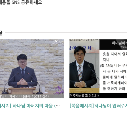
내용을 SNS 공유하세요
글
[복음메시지] 하나님 아버지의 마음 (눅15:11~24)