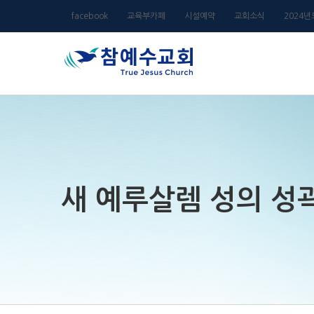
Skip
facebook
교육부카페
시설예약
교회소식
2024
to
content
새 예루살렘 성의 성곽가