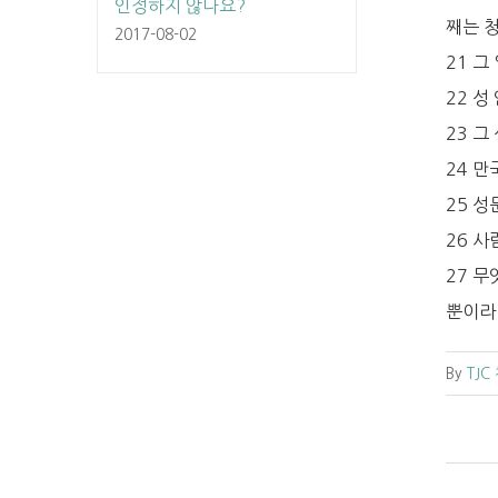
인정하지 않나요?
째는 
2017-08-02
21 그
22 성
23 그
24 
25 
26 
27 
뿐이라
By
TJC