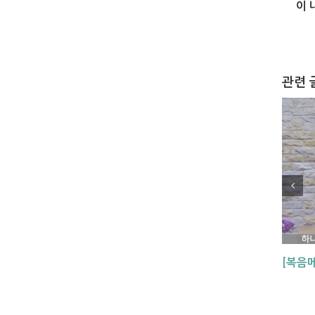
이 
관련 