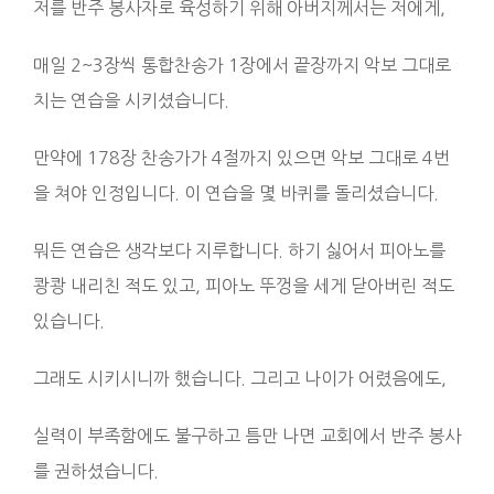
저를 반주 봉사자로 육성하기 위해 아버지께서는 저에게,
매일 2~3장씩 통합찬송가 1장에서 끝장까지 악보 그대로
치는 연습을 시키셨습니다.
만약에 178장 찬송가가 4절까지 있으면 악보 그대로 4번
을 쳐야 인정입니다. 이 연습을 몇 바퀴를 돌리셨습니다.
뭐든 연습은 생각보다 지루합니다. 하기 싫어서 피아노를
쾅쾅 내리친 적도 있고, 피아노 뚜껑을 세게 닫아버린 적도
있습니다.
그래도 시키시니까 했습니다. 그리고 나이가 어렸음에도,
실력이 부족함에도 불구하고 틈만 나면 교회에서 반주 봉사
를 권하셨습니다.