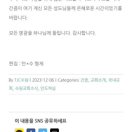
간증이 여기 계신 모든 성도님들께 은혜로운 시간이었기를
바랍니다.
모든 영광을 하나님께 돌립니다. 감사합니다.
편집 : 안*수 형제
By
TJC수원
|
2023-12-06
|
Categories:
간증
,
교회소개
,
국내교
회
,
수원교회소식
,
인도하심
이 내용을 SNS 공유하세요