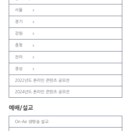
서울
경기
강원
충청
전라
경상
2022년도 온라인 콘텐츠 공모전
2024년도 온라인 콘텐츠 공모전
예배/설교
On-Air 생방송 설교