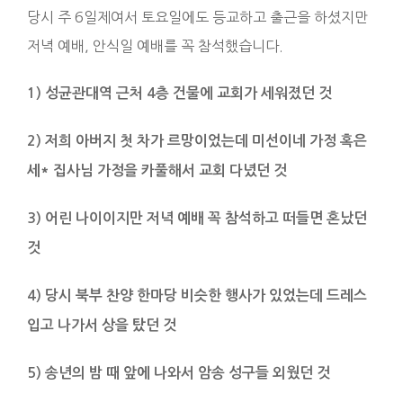
당시 주 6일제여서 토요일에도 등교하고 출근을 하셨지만
저녁 예배, 안식일 예배를 꼭 참석했습니다.
1) 성균관대역 근처 4층 건물에 교회가 세워졌던 것
2) 저희 아버지 첫 차가 르망이었는데 미선이네 가정 혹은
세* 집사님 가정을 카풀해서 교회 다녔던 것
3) 어린 나이이지만 저녁 예배 꼭 참석하고 떠들면 혼났던
것
4) 당시 북부 찬양 한마당 비슷한 행사가 있었는데 드레스
입고 나가서 상을 탔던 것
5) 송년의 밤 때 앞에 나와서 암송 성구들 외웠던 것