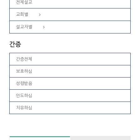
전체설교
교회별
설교자별
간증
간증전체
보호하심
성령받음
인도하심
치유하심