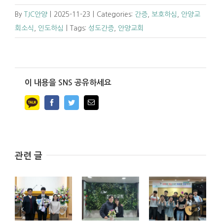
By
TJC안양
|
2025-11-23
|
Categories:
간증
,
보호하심
,
안양교
회소식
,
인도하심
|
Tags:
성도간증
,
안양교회
이 내용을 SNS 공유하세요
Facebook
Twitter
Email
관련 글