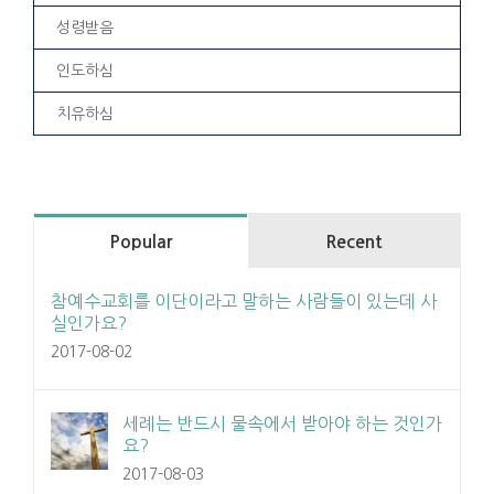
성령받음
인도하심
치유하심
Popular
Recent
참예수교회를 이단이라고 말하는 사람들이 있는데 사
실인가요?
2017-08-02
세례는 반드시 물속에서 받아야 하는 것인가
요?
2017-08-03