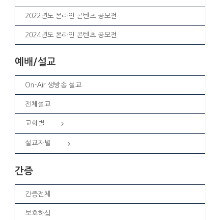
2022년도 온라인 콘텐츠 공모전
2024년도 온라인 콘텐츠 공모전
예배/설교
On-Air 생방송 설교
전체설교
교회별
설교자별
간증
간증전체
보호하심