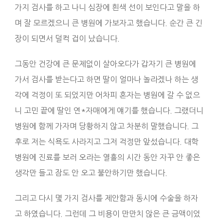
가지 검사를 하고 나니 심장에 흰색 선이 보인다고 말을 하
며 잘 모르겠으니 큰 병원에 가보자고 했습니다. 순간 큰 긴
장이 되면서 덜컥 겁이 났습니다.
그동안 건강에 큰 문제없이 살아오다가 갑자기 큰 병원에
가서 검사를 받는다고 하면 딸이 얼마나 놀라겠나 하는 생
각에 걱정이 또 되었지만 어차피 혼자는 병원에 갈 수 없으
니 고민 끝에 딸인 연*자매에게 얘기를 했습니다. 그랬더니
병원에 함께 가자며 당황하지 않고 차분히 말했습니다. 그
후로 저는 식욕도 사라지고 그저 걱정만 앞섰습니다. 대학
병원에 진료를 보러 오라는 열흘의 시간 동안 자꾸 안 좋은
생각만 들고 잠도 안 오고 불안하기만 했습니다.
그리고 다시 몇 가지 검사를 제안함과 동시에 수술을 하자
고 하였습니다. 그런데 그 비용이 만만치 않은 큰 금액이었