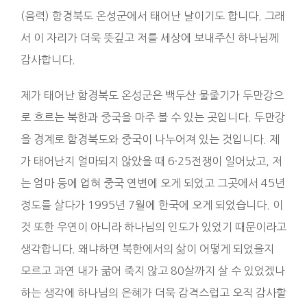
(음력) 함경북도 온성군에서 태어난 날이기도 합니다. 그래
서 이 자리가 더욱 뜻깊고 저를 세상에 보내주신 하나님께
감사합니다.
제가 태어난 함경북도 온성군은 백두산 물줄기가 두만강으
로 흐르는 북한과 중국을 마주 볼 수 있는 곳입니다. 두만강
을 경계로 함경북도와 중국이 나누어져 있는 것입니다. 제
가 태어난지 얼마되지 않았을 때 6·25전쟁이 일어났고, 저
는 엄마 등에 업혀 중국 연변에 오게 되었고 그곳에서 45년
정도를 살다가 1995년 7월에 한국에 오게 되었습니다. 이
것 또한 우연이 아니라 하나님의 인도가 있었기 때문이라고
생각합니다. 왜냐하면 북한에서의 삶이 어떻게 되었을지
모르고 과연 내가 굶어 죽지 않고 80살까지 살 수 있었겠나
하는 생각에 하나님의 은혜가 더욱 감격스럽고 오직 감사할