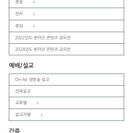
충청
전라
경상
2022년도 온라인 콘텐츠 공모전
2024년도 온라인 콘텐츠 공모전
예배/설교
On-Air 생방송 설교
전체설교
교회별
설교자별
간증