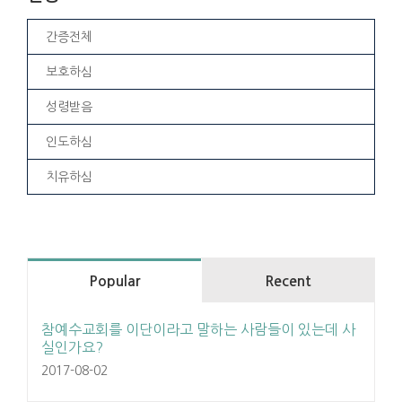
간증전체
보호하심
성령받음
인도하심
치유하심
Popular
Recent
참예수교회를 이단이라고 말하는 사람들이 있는데 사
실인가요?
2017-08-02