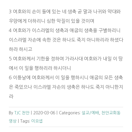
3 여호와의 손이 들에 있는 네 생축 곧 말과 나귀와 약대와
우양에게 더하리니 심한 악질이 있을 것이며
4 여호와가 이스라엘의 생축과 애굽의 생축을 구별하리니
이스라엘 자손에 속한 것은 하나도 죽지 아니하리라 하셨다
하라 하시고
5 여호와께서 기한을 정하여 가라사대 여호와가 내일 이 땅
에서 이 일을 행하리라 하시더니
6 이튿날에 여호와께서 이 일을 행하시니 애굽의 모든 생축
은 죽었으나 이스라엘 자손의 생축은 하나도 죽지 아니한지
라
By
TJC 천안
|
2020-03-06
|
Categories:
설교/예배
,
천안교회동
영상
|
Tags:
이요셉