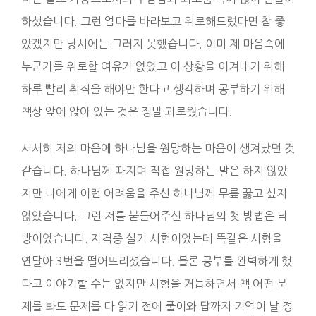
하셨습니다. 그런 엄마를 바라보고 위로해드렸다면 참 좋
았겠지만 당시에는 그러지 못했습니다. 이미 제 마음속에
누군가를 위로할 여유가 없었고 이 상황을 이겨내기 위해
하루 빨리 취직을 해야만 한다고 생각하며 공부하기 위해
책상 앞에 앉아 있는 것은 정말 괴로웠습니다.
서서히 저의 마음에 하나님을 원망하는 마음이 생겨났던 것
같습니다. 하나님께 따지며 직접 원망하는 말은 하지 않았
지만 나에게 이런 어려움을 주신 하나님께 무릎 꿇고 싶지
않았습니다. 그런 저를 붙들어주신 하나님의 첫 방법은 낙
방이었습니다. 자격증 실기 시험이었는데 똑같은 시험을
연달아 3번을 떨어뜨리셨습니다. 몰론 공부를 완벽하게 했
다고 이야기할 수는 없지만 시험을 거듭하면서 책 어떤 문
제를 봐도 문제를 다 읽기 전에 풀이와 답까지 기억이 날 정