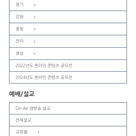
경기
강원
충청
전라
경상
2022년도 온라인 콘텐츠 공모전
2024년도 온라인 콘텐츠 공모전
예배/설교
On-Air 생방송 설교
전체설교
교회별