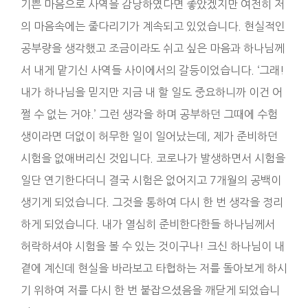
기쁜 마음으로 사역을 감당하였다면 좋았겠지만 여전히 저
의 마음속에는 줄다리기가 계속되고 있었습니다. 현실적인
공부량을 생각했고 조금이라도 쉬고 싶은 마음과 하나님께
서 내게 맡기신 사역들 사이에서의 갈등이었습니다. ‘그래!
내가 하나님을 믿지만 지금 내 할 일도 중요하니까 이건 어
쩔 수 없는 거야.’ 그런 생각을 하며 공부하던 그때에 수험
생이라면 더없이 허무한 일이 일어났는데, 제가 준비하던
시험을 없애버리신 것입니다. 코로나가 발생하면서 시험을
일단 연기한다더니 결국 시험은 없어지고 7개월의 공백이
생기게 되었습니다. 그것을 통하여 다시 한 번 생각을 정리
하게 되었습니다. 내가 열심히 준비한다한들 하나님께서
허락하셔야 시험을 볼 수 있는 것이구나! 크신 하나님이 내
곁에 계신데 현실을 바라보고 타협하는 저를 돌아보게 하시
기 위하여 저를 다시 한 번 붙잡으셨음을 깨닫게 되었습니