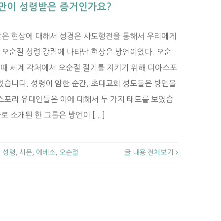
만이 성령받은 증거인가요?
받은 현상에 대해서 성경은 사도행전을 통해서 우리에게
) 오순절 성령 강림에 나타난 현상은 방언이었다. 오순
 때 세계 각처에서 오순절 절기를 지키기 위해 디아스포
습니다. 성령이 임한 순간, 초대교회 성도들은 방언을
스포라 유대인들은 이에 대해서 두 가지 태도를 보였습
 소개된 한 그룹은 방언이 [...]
,
성령
,
시몬
,
에베소
,
오순절
글 내용 전체보기