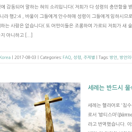
성령에 감동되어 말하는 혀의 소리입니다( 저희가 다 성령의 충만함을 
라 행2:4 , 바울이 그들에게 안수하매 성령이 그들에게 임하시므로 방
하는 사람은 없습니다( 또 어떤이들은 조롱하여 가로되 저희가 새 술이
지 아니하고 [...]
 Korea
|
2017-08-03
|
Categories:
FAQ
,
성령
,
주제별
|
Tags:
방언
,
방언의
세례는 반드시 물
세례는 헬라어로 '침수(
로서 ‘밥티스마’(βἀπτ
라고 번역했습니다. 이