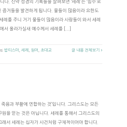
니다. 신약 성경의 기록들을 살펴보면 ‘세례’는 ‘침수’로
 증거들을 발견하게 됩니다. 물들이 많음이라 요한도
세례를 주니 거기 물들이 많음이라 사람들이 와서 세례
물에서 올라가실새 예수께서 세례를 [...]
gs:
밥티스마
,
세례
,
원어
,
초대교
글 내용 전체보기
 죽음과 부활에 연합하는 것’입니다. 그리스도는 모든
구원을 얻는 것은 아닙니다. 세례를 통해서 그리스도의
그래서 세례는 십자가 사건처럼 구체적이어야 합니다.