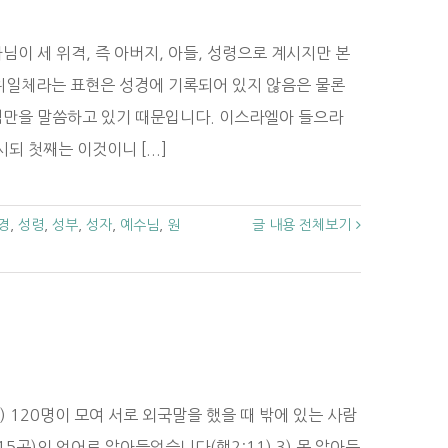
이 세 위격, 즉 아버지, 아들, 성령으로 계시지만 본
위일체라는 표현은 성경에 기록되어 있지 않음은 물론
님만을 말씀하고 있기 때문입니다. 이스라엘아 들으라
 첫째는 이것이니 [...]
경
,
성령
,
성부
,
성자
,
예수님
,
원
글 내용 전체보기
) 120명이 모여 서로 외국말을 했을 때 밖에 있는 사람
5곳)의 언어로 알아들었습니다(행2:11) 3) 못 알아듣