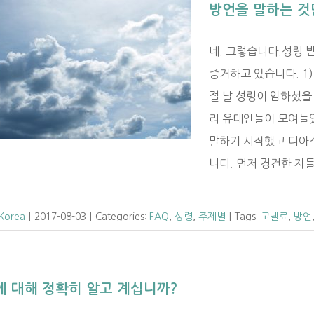
방언을 말하는 것
네. 그렇습니다.성령 
증거하고 있습니다. 1
절 날 성령이 임하셨을
라 유대인들이 모여들었
말하기 시작했고 디아
니다. 먼저 경건한 자들로
 Korea
|
2017-08-03
|
Categories:
FAQ
,
성령
,
주제별
|
Tags:
고넬료
,
방언
에 대해 정확히 알고 계십니까?