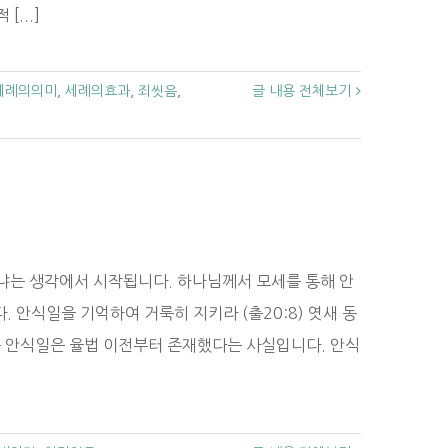
...]
세례의의미
,
세례의효과
,
죄씻음
,
글 내용 전체보기
냐는 생각에서 시작됩니다. 하나님께서 모세를 통해 안
 안식일을 기억하여 거룩히 지키라 (출20:8) 엿새 동
것은 안식일은 율법 이전부터 존재했다는 사실입니다. 안식