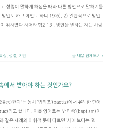
받고 성령이 말하게 하심을 따라 다른 방언으로 말하기를
언도 하고 예언도 하니 19:6). 2) 일반적으로 방언
 취하였다 하더라 행2:13 , 방언을 말하는 자는 사람
특징
,
성령
,
예언
글 내용 전체보기
속에서 받아야 하는 것인가요?
浸水)한다'는 동사 ‘밥티조’(baptiz)에서 유래한 단어
ισμα)라고 합니다. 이를 영어로는 ‘뱁티즘’(baptism)이
와 같은 세례의 어휘적 뜻에 따르면 ‘세례’보다는 ‘침