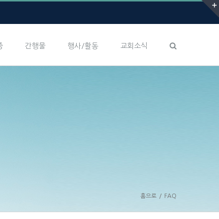
증
간행물
행사/활동
교회소식
홈으로
/
FAQ