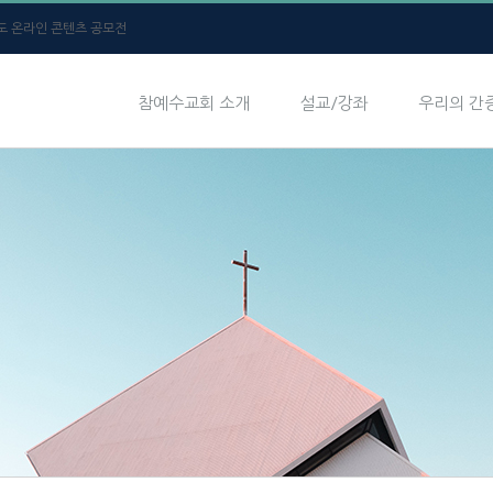
년도 온라인 콘텐츠 공모전
참예수교회 소개
설교/강좌
우리의 간