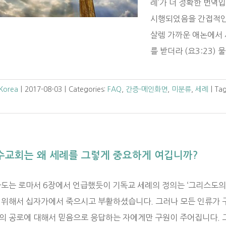
례’가 더 정확한 번역입
시행되었음을 간접적인
살렘 가까운 애논에서 
를 받더라 (요3:23) 
 Korea
|
2017-08-03
|
Categories:
FAQ
,
간증-메인화면
,
미분류
,
세례
|
Ta
수교회는 왜 세례를 그렇게 중요하게 여깁니까?
사도는 로마서 6장에서 언급했듯이 기독교 세례의 정의는 ‘그리스도의
 위해서 십자가에서 죽으시고 부활하셨습니다. 그러나 모든 인류가 
의 공로에 대해서 믿음으로 응답하는 자에게만 구원이 주어집니다. 