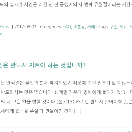
의 십자가 사건은 이천 년 전 공생애의 세 번째 유월절이라는 시간적 [
 Korea
|
2017-08-03
|
Categories:
FAQ
,
미분류
,
세례
|
Tags:
구원
,
세례
,
의
일은 반드시 지켜야 하는 것입니까?
문은 안식일은 율법과 함께 폐지되었기 때문에 지킬 필요가 없지 않느
 반포하시는 것은 맞습니다. 십계명 가운데 명확하게 들어가 있습니다.
써 네 모든 일을 행할 것이나 (신5:13) 하지만 반드시 알아야할 
세에게 율법을 주실 때 만들어진 것이 [...]