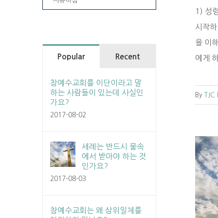
1) 
시작하니
을 이해
Popular
Recent
에게 하
참예수교회를 이단이라고 말
하는 사람들이 있는데 사실인
By
TJC
가요?
2017-08-02
세례는 반드시 물속
에서 받아야 하는 것
인가요?
2017-08-03
세례는 반드시 물속에서 받아야 하는 것
인가요?
참예수교회는 왜 삼위일체를
FAQ
간증-메인화면
미분류
세례