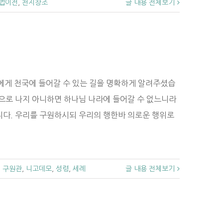
법이전
,
천지창조
글 내용 전체보기
에게 천국에 들어갈 수 있는 길을 명확하게 알려주셨습
으로 나지 아니하면 하나님 나라에 들어갈 수 없느니라
니다. 우리를 구원하시되 우리의 행한바 의로운 행위로
,
구원관
,
니고데모
,
성령
,
세례
글 내용 전체보기