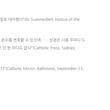
다”(N. Summerbell, History of the
 준수를 변호할 수 있으며 ……성경은 시종 주마다 드
디도 없다”(Catholic Press, Sydney,
c Mirror, Baltimore, September 23,