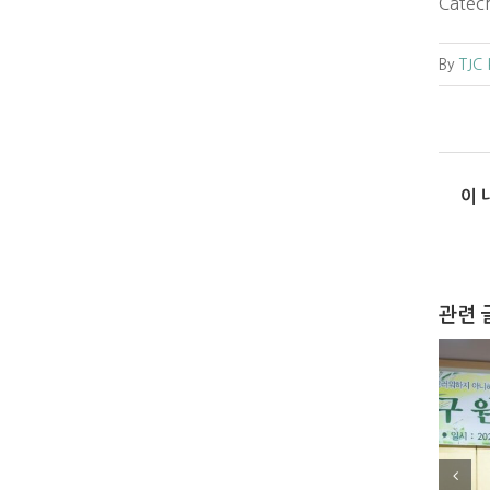
Catec
By
TJC
이 
관련 