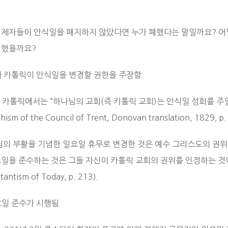
 제자들이 안식일을 폐지하지 않았다면 누가 폐했다는 말일까요? 어떻
치했을까요?
로마 카톨릭이 안식일을 변경할 권한을 주장함
마 카톨릭에서는 “하나님의 교회(즉 카톨릭 교회)는 안식일 성회를 주
hism of the Council of Trent, Donovan translation, 1829, p.
주님의 부활을 기념한 일요일 휴무로 변경한 것은 예수 그리스도의 권
일을 준수하는 것은 그들 자신이 카톨릭 교회의 권위를 인정하는 것이다”(Mgr.
tantism of Today, p. 213).
요일 준수가 시행됨