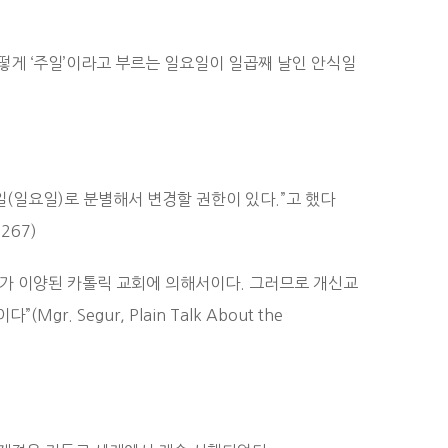
게 ‘주일’이라고 부르는 일요일이 일곱째 날인 안식일
일(일요일)로 분별해서 변경할 권한이 있다.”고 했다
 267)
위가 이양된 카톨릭 교회에 의해서이다. 그러므로 개신교
 Segur, Plain Talk About the