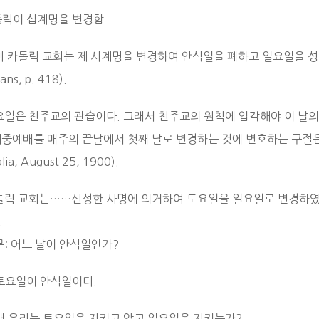
카톨릭이 십계명을 변경함
마 카톨릭 교회는 제 사계명을 변경하여 안식일을 폐하고 일요일을 성일로 대치했
ians, p. 418).
일요일은 천주교의 관습이다. 그래서 천주교의 원칙에 입각해야 이 날의
중예배를 매주의 끝날에서 첫째 날로 변경하는 것에 변호하는 구절은 단 한 마
lia, August 25, 1900).
톨릭 교회는……신성한 사명에 의거하여 토요일을 일요일로 변경하였다”(Catholi
.
문: 어느 날이 안식일인가?
 토요일이 안식일이다.
 왜 우리는 토요일을 지키고 않고 일요일을 지키는가?