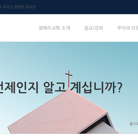
년도 온라인 콘텐츠 공모전
참예수교회 소개
설교/강좌
우리의 간
언제인지 알고 계십니까?
홈으