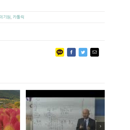
의기원
,
카톨릭
Facebook
Twitter
Email