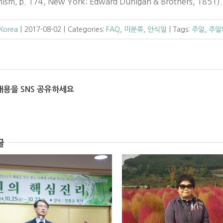
hism, p. 174, New York: Edward Dunigan & Brothers, 1851).
 Korea
|
2017-08-02
|
Categories:
FAQ
,
미분류
,
안식일
|
Tags:
주일
,
주일
내용을 SNS 공유하세요
글