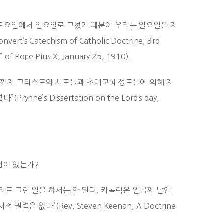
을 토요일에서 일요일로 고쳤기 때문에 우리는 일요일을 지
rt’s Catechism of Catholic Doctrine, 3rd
g” of Pope Pius X, January 25, 1910).
전까지 그리스도와 사도들과 초대교회 성도들에 의해 지
s Dissertation on the Lord’s day,
법이 있는가?
도 그런 일을 해서는 안 된다. 카톨릭은 일곱째 날인
없다”(Rev. Steven Keenan, A Doctrine