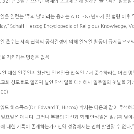
D. 321년 3월 콘스탄틴 황제의 포고에 의해 정해진 굴욕적인 일요
일을 일컫는 ‘주의 날’이라는 용어는 A.D. 387년까지 첫 법령 이
ay,” Schaff-Herzog Encyclopedia of Religious Knowledge, Vol
요일 준수는 세속 권력의 공식결정에 의해 일요일 활동이 규제됨으로
주일을 지키라는 명령은 없음
안식일 대신 일주일의 첫날인 일요일을 안식일로서 준수하라는 어떤 명령
교회 성도들도 일곱째 날인 안식일을 대신해서 일주일의 첫날을 기념하지 않았
900).
워드 히스콕스(Dr. Edward T. Hiscox) 박사는 다음과 같이 
 일요일은 아니다. 그러나 부활의 개선과 함께 안식일은 일곱째 날에
에 대한 기록이 존재하는가? 신약 성경에서는 전혀 발견할 수 없다.”(The Ne