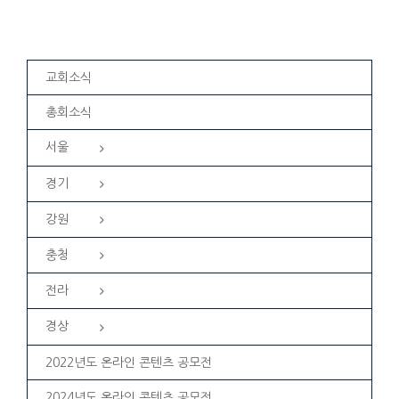
교회소식
총회소식
서울
경기
강원
충청
전라
경상
2022년도 온라인 콘텐츠 공모전
2024년도 온라인 콘텐츠 공모전