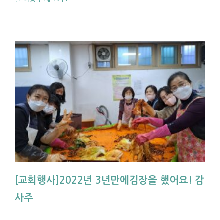
[교회행사]2022년 3년만에김장을 했어요! 감
사주