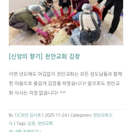
[신앙의 향기] 천안교회 김장
이번 년도에도 어김없이 천안교회는 모든 성도님들과 함께
한 마음으로 즐겁게 김장을 하였습니다! 앞으로도 천안교
회 식사는 걱정 없습니다! ^^
By
TJC천안 김시온
|
2025-11-24
|
Categories:
천안교회소
식
|
Tags:
김장
,
천안교회
글 내용 전체보기