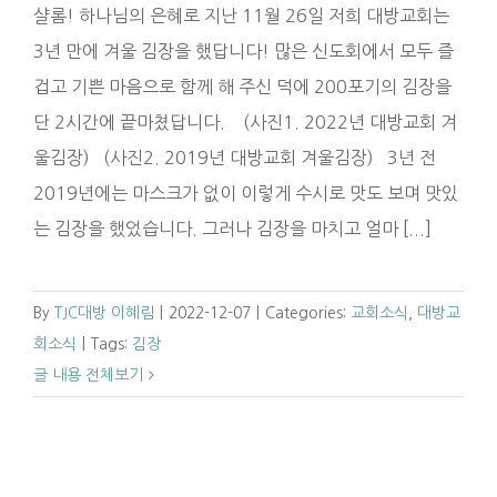
샬롬! 하나님의 은혜로 지난 11월 26일 저희 대방교회는
3년 만에 겨울 김장을 했답니다! 많은 신도회에서 모두 즐
겁고 기쁜 마음으로 함께 해 주신 덕에 200포기의 김장을
단 2시간에 끝마쳤답니다. (사진1. 2022년 대방교회 겨
울김장) (사진2. 2019년 대방교회 겨울김장) 3년 전
2019년에는 마스크가 없이 이렇게 수시로 맛도 보며 맛있
는 김장을 했었습니다. 그러나 김장을 마치고 얼마 [...]
By
TJC대방 이혜림
|
2022-12-07
|
Categories:
교회소식
,
대방교
회소식
|
Tags:
김장
글 내용 전체보기