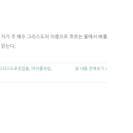
 자가 주 예수 그리스도의 이름으로 흐르는 물에서 베풀
 믿는다.
그리스도로옷입음
,
머리를숙임
,
글 내용 전체보기