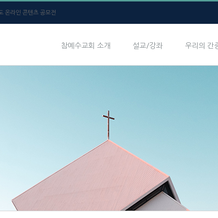
년도 온라인 콘텐츠 공모전
참예수교회 소개
설교/강좌
우리의 간