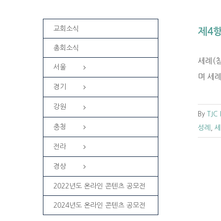
교회소식
제4항
총회소식
세례(
서울
며 세
경기
강원
By
TJC
충청
성례
,
세
전라
경상
2022년도 온라인 콘텐츠 공모전
2024년도 온라인 콘텐츠 공모전