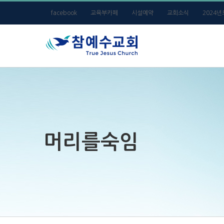
Skip
facebook
교육부카페
시설예약
교회소식
2024
to
content
머리를숙임