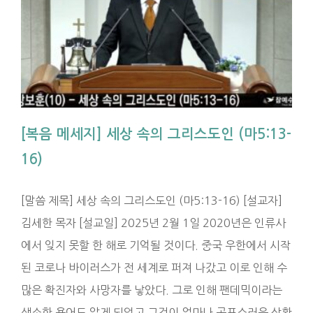
)
[복음 메세지] 세상 속의 그리스도인 (마5:13-
16)
[말씀 제목] 세상 속의 그리스도인 (마5:13-16) [설교자]
김세한 목자 [설교일] 2025년 2월 1일 2020년은 인류사
에서 잊지 못할 한 해로 기억될 것이다. 중국 우한에서 시작
된 코로나 바이러스가 전 세계로 퍼져 나갔고 이로 인해 수
많은 확진자와 사망자를 낳았다. 그로 인해 팬데믹이라는
생소한 용어도 알게 되었고 그것이 얼마나 공포스러운 상황