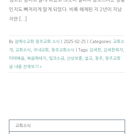
인지도 뼈저리게 알게 되었다. 비록 해제된 지 2년이 지났
지만 [...]
By
참예수교회 청주교회 소식
|
2025-02-25
|
Categories:
교회소
개
,
교회소식
,
국내교회
,
청주교회소식
|
Tags:
김세한
,
김세한목자
,
마태복음
,
복음메세지
,
빛과소금
,
산상보훈
,
설교
,
청주
,
청주교회
글 내용 전체보기
교회소식