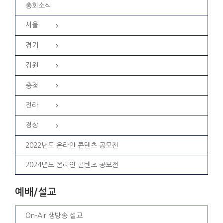
총회소식
서울
경기
강원
충청
전라
경상
2022년도 온라인 콘텐츠 공모전
2024년도 온라인 콘텐츠 공모전
예배/설교
On-Air 생방송 설교