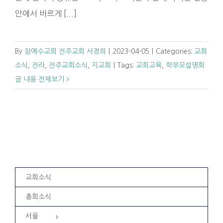
안에서 바르게 [...]
By
참예수교회 전주교회 서경희
|
2023-04-05
|
Categories:
교회
소식
,
전라
,
전주교회소식
,
지교회
|
Tags:
교회교육
,
학부모설명회
글 내용 전체보기
교회소식
총회소식
서울