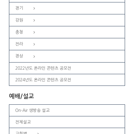
경기
강원
충청
전라
경상
2022년도 온라인 콘텐츠 공모전
2024년도 온라인 콘텐츠 공모전
예배/설교
On-Air 생방송 설교
전체설교
교회별