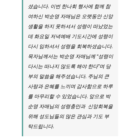
셨습니다. 이번 한나회 행사에 함께 참
여하신 박순영 자매님은 오랫동안 신앙
생활을 하지 못하셔서 성령이 떠났었는
데 화요일 저녁예배 기도시간에 성령이
다시 임하셔서 성령을 회복하셨습니다.
목자님께서는 박순영 자매님께 “성령이
다시는 떠나지 않도록 해야 한다”며 당
부의 말씀을 해주셨습니다. 주님의 큰
사랑과 은혜를 느끼며 감사함으로 하루
를 마무리할 수 있었습니다. 앞으로 박
순영 자매님의 성령충만과 신앙회복을
위해 성도님들의 많은 관심과 기도 부
탁드립니다.