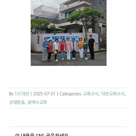
By
TJC대전
|
2025-07-01
|
Categories:
교회소식
,
대전교회소식
,
성령받음
,
참예수교회
이 내용을 SNS 공유하세요