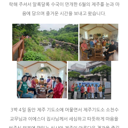
락해 주셔서 알록달록 수국이 만개한 6월의 제주를 눈과 마
음에 담으며 즐거운 시간을 보내고 왔습니다.
3박 4일 동안 제주 기도소에 머물면서 제주기도소 소천수
교무님과 이에스더 집사님께서 세심하고 따뜻하게 마음을
써주신 덕분에 맛있는 식사와 제주의 아름다운 경관을 즐길