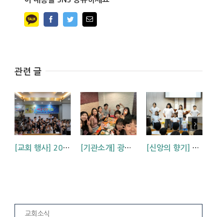
Facebook
Twitter
Email
관련 글
[교회 행사] 2026 아동부 연합 여름성경학교 (부산, 거제, 대구)
[기관소개] 광주교회 청년부를 소개합니다!
[신앙의 향기] 우리 하나님은 크시다네_아동부 찬양
교회소식