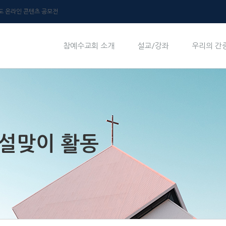
년도 온라인 콘텐츠 공모전
참예수교회 소개
설교/강좌
우리의 간
 설맞이 활동