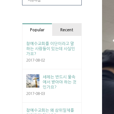
치유하심
Popular
Recent
참예수교회를 이단이라고 말
하는 사람들이 있는데 사실인
가요?
2017-08-02
세례는 반드시 물속
에서 받아야 하는 것
인가요?
2017-08-03
참예수교회는 왜 삼위일체를