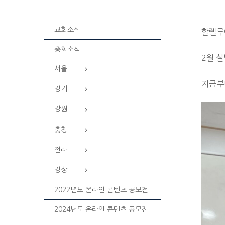
교회소식
할렐루
총회소식
2월 
서울
지금부
경기
강원
충청
전라
경상
2022년도 온라인 콘텐츠 공모전
2024년도 온라인 콘텐츠 공모전