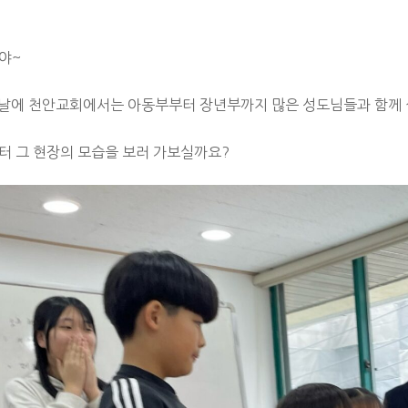
야~
설날에 천안교회에서는 아동부부터 장년부까지 많은 성도님들과 함께 
터 그 현장의 모습을 보러 가보실까요?