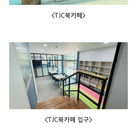
<TJC북카페>
<TJC북카페 입구>