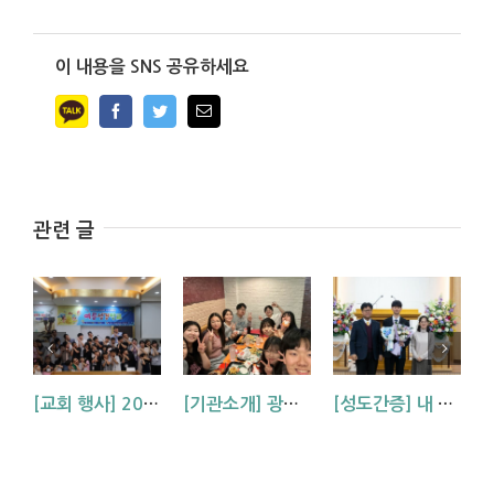
이 내용을 SNS 공유하세요
Facebook
Twitter
Email
관련 글
[교회 행사] 2026 아동부 연합 여름성경학교 (부산, 거제, 대구)
[기관소개] 광주교회 청년부를 소개합니다!
[성도간증] 내 삶에 역사하시는 하나님 (김기석 신학생 간증)