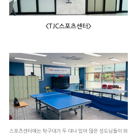
<TJC스포츠센터>
스포츠센터에는 탁구대가 두 대나 있어 많은 성도님들이 와