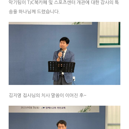
악기팀이 TJC북카페 및 스포츠센터 개관에 대한 감사의 특
송을 하나님께 드렸습니다.
김지영 집사님의 치사 말씀이 이어진 후~