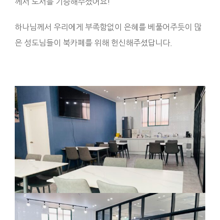
께서 도서를 기증해주셨어요!
하나님께서 우리에게 부족함없이 은혜를 베풀어주듯이 많
은 성도님들이 북카페를 위해 헌신해주셨답니다.