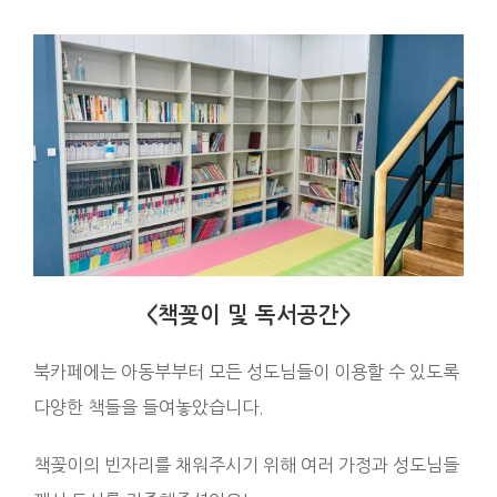
<책꽂이 및 독서공간>
북카페에는 아동부부터 모든 성도님들이 이용할 수 있도록
다양한 책들을 들여놓았습니다.
책꽂이의 빈자리를 채워주시기 위해 여러 가정과 성도님들