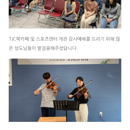
TJC북카페 및 스포츠센터 개관 감사예배를 드리기 위해 많
은 성도님들이 발걸음해주셨답니다.