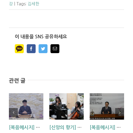
강
|
Tags:
김세한
이 내용을 SNS 공유하세요
Facebook
Twitter
Email
관련 글
[복음메시지] 하나님 아버지의 마음 (눅15:11~24)
[신앙의 향기] 악기 찬양팀 찬양 발표 – 내 진정 사모하는
[복음메시지] 예배자를 찾으시는 하나님 (요한복음 4장 20-24절)