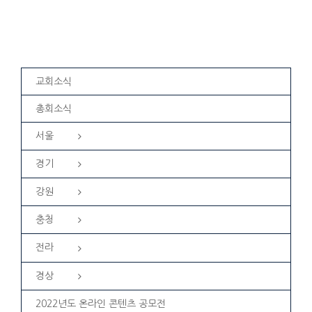
교회소식
총회소식
서울
경기
강원
충청
전라
경상
2022년도 온라인 콘텐츠 공모전