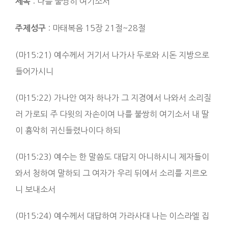
: 나를 불쌍히 여기소서
제목
: 마태복음 15장 21절~28절
주제성구
(마15:21) 예수께서 거기서 나가사 두로와 시돈 지방으로
들어가시니
(마15:22) 가나안 여자 하나가 그 지경에서 나와서 소리질
러 가로되 주 다윗의 자손이여 나를 불쌍히 여기소서 내 딸
이 흉악히 귀신들렸나이다 하되
(마15:23) 예수는 한 말씀도 대답지 아니하시니 제자들이
와서 청하여 말하되 그 여자가 우리 뒤에서 소리를 지르오
니 보내소서
(마15:24) 예수께서 대답하여 가라사대 나는 이스라엘 집