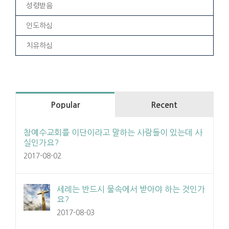
성령받음
인도하심
치유하심
Popular
Recent
참예수교회를 이단이라고 말하는 사람들이 있는데 사
실인가요?
2017-08-02
세례는 반드시 물속에서 받아야 하는 것인가
요?
2017-08-03