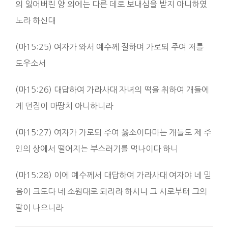
의 잃어버린 양 외에는 다른 데로 보내심을 받지 아니하였
노라 하신대
(마15:25) 여자가 와서 예수께 절하며 가로되 주여 저를
도우소서
(마15:26) 대답하여 가라사대 자녀의 떡을 취하여 개들에
게 던짐이 마땅치 아니하니라
(마15:27) 여자가 가로되 주여 옳소이다마는 개들도 제 주
인의 상에서 떨어지는 부스러기를 먹나이다 하니
(마15:28) 이에 예수께서 대답하여 가라사대 여자야 네 믿
음이 크도다 네 소원대로 되리라 하시니 그 시로부터 그의
딸이 나으니라