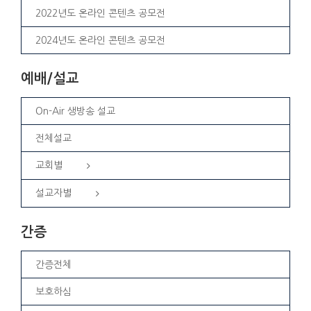
2022년도 온라인 콘텐츠 공모전
2024년도 온라인 콘텐츠 공모전
예배/설교
On-Air 생방송 설교
전체설교
교회별
설교자별
간증
간증전체
보호하심