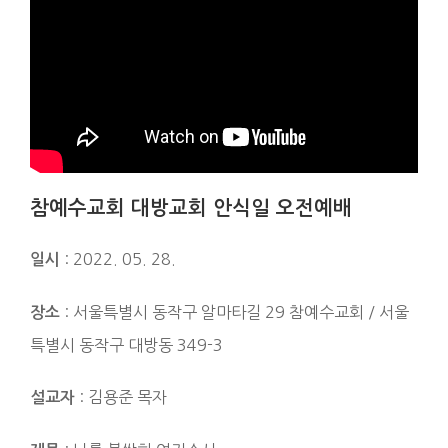
참예수교회 대방교회 안식일 오전예배
: 2022. 05. 28.
일시
: 서울특별시 동작구 알마타길 29 참예수교회 / 서울
장소
특별시 동작구 대방동 349-3
: 김용준 목자
설교자