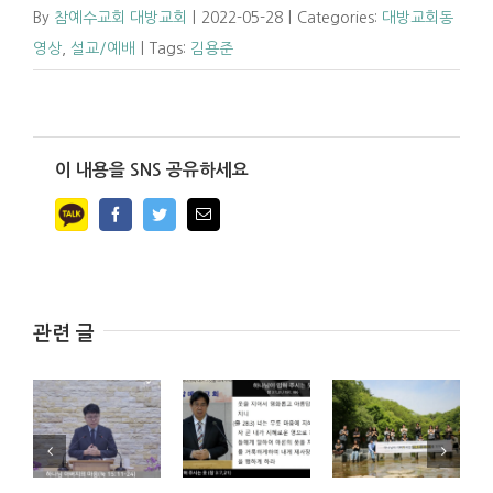
By
참예수교회 대방교회
|
2022-05-28
|
Categories:
대방교회동
영상
,
설교/예배
|
Tags:
김용준
이 내용을 SNS 공유하세요
Facebook
Twitter
Email
관련 글