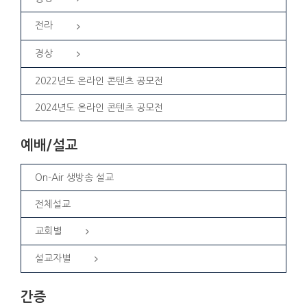
전라
경상
2022년도 온라인 콘텐츠 공모전
2024년도 온라인 콘텐츠 공모전
예배/설교
On-Air 생방송 설교
전체설교
교회별
설교자별
간증