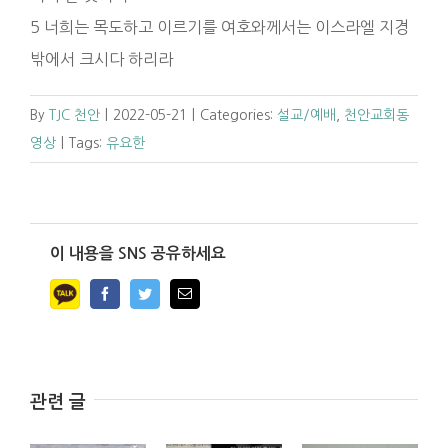
5 너희는 목도하고 이르기를 여호와께서는 이스라엘 지경
밖에서 크시다 하리라
By
TJC 천안
|
2022-05-21
|
Categories:
설교/예배
,
천안교회동
영상
|
Tags:
유요한
이 내용을 SNS 공유하세요
Facebook
Twitter
Email
관련 글