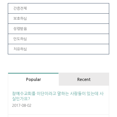
간증전체
보호하심
성령받음
인도하심
치유하심
Popular
Recent
참예수교회를 이단이라고 말하는 사람들이 있는데 사
실인가요?
2017-08-02