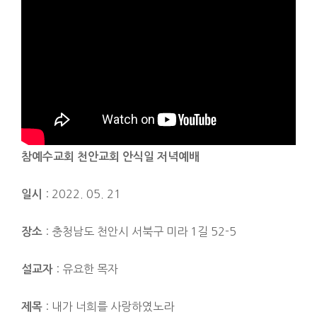
참예수교회 천안교
회 안식일 저녁예배
: 2022. 05. 21
일시
: 충청남도 천안시 서북구 미라 1길 52-5
장소
: 유요한 목자
설교자
: 내가 너희를 사랑하였노라
제목