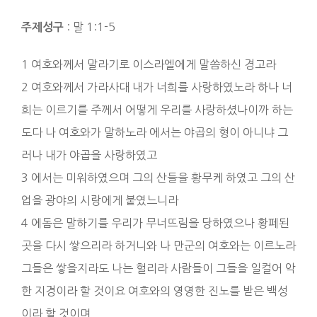
: 말 1:1-5
주제성구
1 여호와께서 말라기로 이스라엘에게 말씀하신 경고라
2 여호와께서 가라사대 내가 너희를 사랑하였노라 하나 너
희는 이르기를 주께서 어떻게 우리를 사랑하셨나이까 하는
도다 나 여호와가 말하노라 에서는 야곱의 형이 아니냐 그
러나 내가 야곱을 사랑하였고
3 에서는 미워하였으며 그의 산들을 황무케 하였고 그의 산
업을 광야의 시랑에게 붙였느니라
4 에돔은 말하기를 우리가 무너뜨림을 당하였으나 황페된
곳을 다시 쌓으리라 하거니와 나 만군의 여호와는 이르노라
그들은 쌓을지라도 나는 헐리라 사람들이 그들을 일컬어 악
한 지경이라 할 것이요 여호와의 영영한 진노를 받은 백성
이라 할 것이며