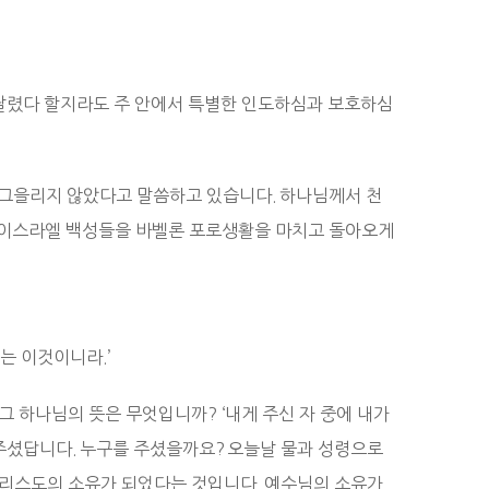
달렸다 할지라도 주 안에서 특별한 인도하심과 보호하심
 그을리지 않았다고 말씀하고 있습니다. 하나님께서 천
 이스라엘 백성들을 바벨론 포로생활을 마치고 돌아오게
는 이것이니라.’
그 하나님의 뜻은 무엇입니까? ‘내게 주신 자 중에 내가
 주셨답니다. 누구를 주셨을까요? 오늘날 물과 성령으로
그리스도의 소유가 되었다는 것입니다. 예수님의 소유가