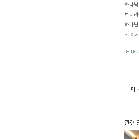
하나님
보더라
하나님
서 이
By
TJ
이 
관련 