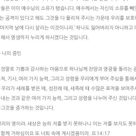
람들은 이미 예수님의 소유가 됐습니다. 예수께서는 자신의 소유를 
는 공격이 있다고 해도 그것을 다 물리쳐 주시는 가운데 우리를 보호
 ‘마지막 날에 다시 살리는 이것이니라.’ 하나도 잃어버리지 아니하고
위해서 영생까지 누리게 하시겠다는 것입니다.
는 나의 증인
 정말로 기쁨과 감사하는 마음으로 하나님께 찬양과 영광을 돌리는 증
표적, 기사, 여러 가지 능력, 그리고 성령을 우리에게 부어 주심을 통
우리가 세례를 받은 떼, 성찬례 때, 세족례 때 수많은 표적을 보여주
아내는 것과 같은 여러 가지 능력, 그리고 성령을 나누어 주신 것입니
은그것을 증거하는 것입니다.
진리의 영이라. 세상은 능히 저를 받지 못하나니 이는 저를 보지도 못
함께 거하심이요 또 너희 속에 계시겠음이라. 요 14:17