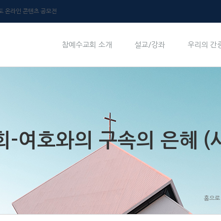
년도 온라인 콘텐츠 공모전
참예수교회 소개
설교/강좌
우리의 간
여호와의 구속의 은혜 (사 4
홈으로