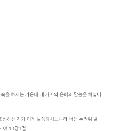
속을 하시는 가운데 네 가지의 은혜의 말씀을 하십니
조성하신 자가 이제 말씀하시느니라 너는 두려워 말
사야 43장1절