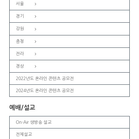
서울
경기
강원
충청
전라
경상
2022년도 온라인 콘텐츠 공모전
2024년도 온라인 콘텐츠 공모전
예배/설교
On-Air 생방송 설교
전체설교