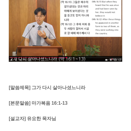
[
말씀제목
]
그가 다시 살아나셨느니라
[
본문말씀
]
마가복음
16:1-13
[
설교자
]
유요한 목자님