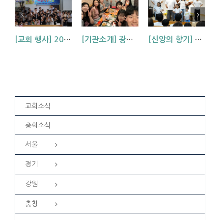
[교회 행사] 2026 아동부 연합 여름성경학교 (부산, 거제, 대구)
[기관소개] 광주교회 청년부를 소개합니다!
[신앙의 향기] 우리 하나님은 크시다네_아동부 찬양
교회소식
총회소식
서울
경기
강원
충청