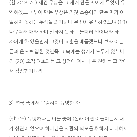
(합 2:18-20) 새긴 우상은 그 새겨 만든 자에게 무엇이 유
익하겠느냐 부어 만든 우상은 거짓 스승이라 만든 자가 이
말하지 못하는 우상을 의지하니 무엇이 유익하겠느냐 (19)
나무더러 깨라 하며 말하지 못하는 돌더러 일어나라 하는
자에게 화 있을진저 그것이 교훈을 베풀겠느냐 보라 이는
금과 은으로 입힌 것인즉 그 속에는 생기가 도무지 없느니
라 (20) 오직 여호와는 그 성전에 계시니 온 천하는 그 앞에
서 잠잠할지니라
3) 열국 중에서 우승하여 유명한 자
(갈 2:6) 유명하다는 이들 중에 (본래 어떤 이들이든지 내
게 상관이 없으며 하나님은 사람의 외모를 취하지 아니하시