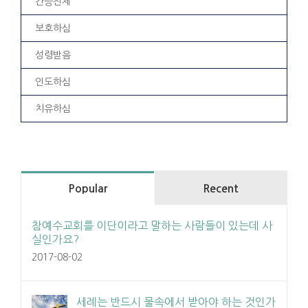
간증전체
보호하심
성령받음
인도하심
치유하심
Popular
Recent
참예수교회를 이단이라고 말하는 사람들이 있는데 사
실인가요?
2017-08-02
세례는 반드시 물속에서 받아야 하는 것인가