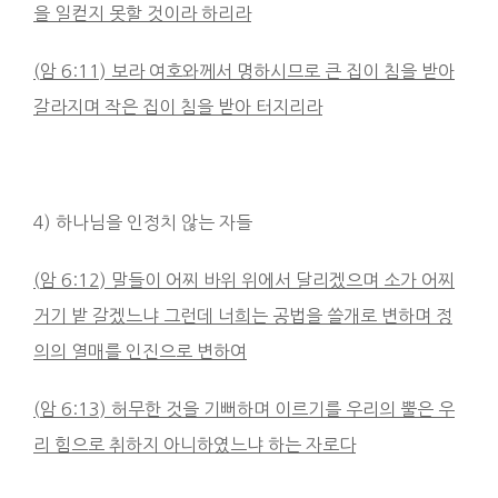
을 일컫지 못할 것이라 하리라
(
암
6:11)
보라 여호와께서 명하시므로 큰 집이 침을 받아
갈라지며 작은 집이 침을 받아 터지리라
4) 하나님을 인정치 않는 자들
(
암
6:12)
말들이 어찌 바위 위에서 달리겠으며 소가 어찌
거기 밭 갈겠느냐 그런데 너희는 공법을 쓸개로 변하며 정
의의 열매를 인진으로 변하여
(
암
6:13)
허무한 것을 기뻐하며 이르기를
우리의 뿔은 우
리 힘으로 취하지 아니하였느냐 하는 자로다