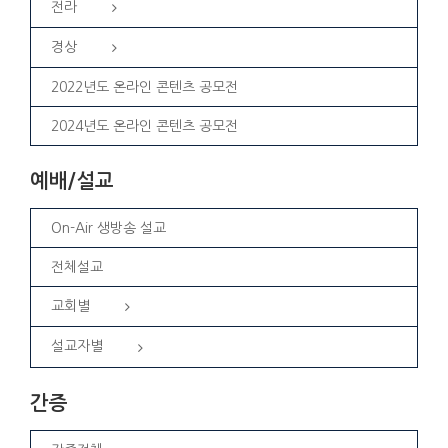
전라
경상
2022년도 온라인 콘텐츠 공모전
2024년도 온라인 콘텐츠 공모전
예배/설교
On-Air 생방송 설교
전체설교
교회별
설교자별
간증