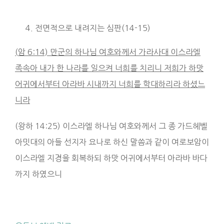
전면적으로 내려지는 심판(14-15)
(
암
6:14)
만군의 하나님 여호와께서 가라사대 이스라엘
족속아 내가 한 나라를 일으켜 너희를 치리니 저희가
하맛
어귀에서부터 아라바 시내까지
너희를 학대하리라 하셨느
니라
(왕하 14:25) 이스라엘 하나님 여호와께서 그 종 가드헤벨
아밋대의 아들 선지자 요나로 하신 말씀과 같이 여로보암이
이스라엘 지경을 회복하되 하맛 어귀에서부터 아라바 바다
까지 하였으니