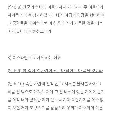
(
암
6:8)
만군의 하나님 여호와께서 가라사대 주 여호와가
자기를 가리켜 맹세하였노라 내가 야곱의 영광을 싫어하며
그 궁궐들을 미워하므로 이 성읍과 거기 가득한 것을 대적
에게 붙이리라 하셨느니라
3) 이스라엘 전체에 임하는 심판
(
암
6:9)
한 집에 열 사람이 남는다 하여도 다 죽을 것이라
(
암
6:10)
죽은 사람의 친척 곧 그 시체를 불사를 자가 그
뼈를 집 밖으로 가져갈 때에 그 집 내실에 있는 자에게 묻기
를 아직 너와 함께한 자가 있느냐 하여 대답하기를 아주 없
다 하면 저가 또 말하기를 잠잠하라 우리가 여호와의 이름