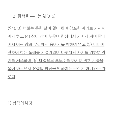
향락을 누리는 삶(3-6)
(
암
6:3)
너희는
흉한 날이 멀다 하여
강포한 자리로 가까워
지게 하고
(4)
상아 상에 누우며 침상에서 기지개 켜며 양떼
에서 어린 양과 우리에서 송아지를 취하여 먹고
(5)
비파에
맞추어 헛된 노래를 지절거리며 다윗처럼 자기를 위하여 악
기를 제조하며
(6)
대접으로 포도주를 마시며 귀한 기름을
몸에 바르면서
요셉의 환난을 인하여는 근심치 아니하는 자
로다
1) 향락의 내용