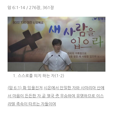
암 6:1-14 / 276장, 361장
스스로를 의지 하는 자(1-2)
(
암
6:1)
화 있을진저
시온에서 안일한 자와 사마리아 산에
서 마음이 든든한 자 곧 열국 중 우승하여 유명하므로 이스
라엘 족속이 따르는 자들이여