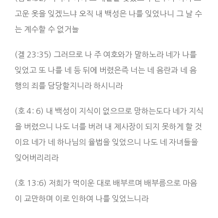
고운 옷을 잊겠느냐 오직 내 백성은 나를 잊었나니 그 날 수
는 계수할 수 없거늘
(겔 23:35) 그러므로 나 주 여호와가 말하노라 네가 나를
잊었고 또 나를 네 등 뒤에 버렸은즉 너는 네 음란과 네 음
행의 죄를 담당할지니라 하시니라
(호 4: 6) 내 백성이 지식이 없으므로 망하는도다 네가 지식
을 버렸으니 나도 너를 버려 내 제사장이 되지 못하게 할 것
이요 네가 네 하나님의 율법을 잊었으니 나도 네 자녀들을
잊어버리리라
(호 13:6) 저희가 먹이운 대로 배부르며 배부름으로 마음
이 교만하며 이로 인하여 나를 잊었느니라