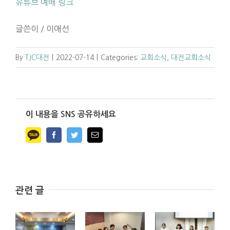
유튜브 예배 링크
글쓴이 / 이애선
By
TJC대전
|
2022-07-14
|
Categories:
교회소식
,
대전교회소식
이 내용을 SNS 공유하세요
Facebook
Twitter
Email
관련 글