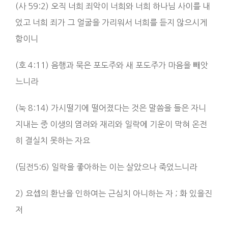
(사 59:2) 오직 너희 죄악이 너희와 너희 하나님 사이를 내
었고 너희 죄가 그 얼굴을 가리워서 너희를 듣지 않으시게
함이니
(호 4:11) 음행과 묵은 포도주와 새 포도주가 마음을 빼앗
느니라
(눅 8:14) 가시떨기에 떨어졌다는 것은 말씀을 들은 자니
지내는 중 이생의 염려와 재리와 일락에 기운이 막혀 온전
히 결실치 못하는 자요
(딤전5:6) 일락을 좋아하는 이는 살았으나 죽었느니라
2) 요셉의 환난을 인하여는 근심치 아니하는 자 ; 화 있을진
저