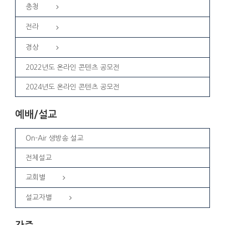
충청
전라
경상
2022년도 온라인 콘텐츠 공모전
2024년도 온라인 콘텐츠 공모전
예배/설교
On-Air 생방송 설교
전체설교
교회별
설교자별