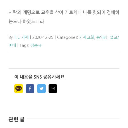
사람의 계명으로 교훈을 삼아 가르치니 나를 헛되이 경배하
는도다 하였느니라
By
TJC 거제
|
2020-12-25
|
Categories:
거제교회
,
동영상
,
설교/
예배
|
Tags:
장종규
이 내용을 SNS 공유하세요
Facebook
Twitter
Email
관련 글