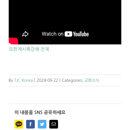
요한계시록강해 전체
By
TJC Korea
|
2024-09-22
|
Categories:
교회소식
이 내용을 SNS 공유하세요
Facebook
Twitter
Email