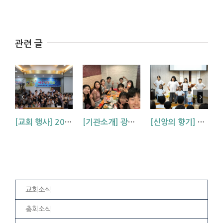
관련 글
[교회 행사] 2026 아동부 연합 여름성경학교 (부산, 거제, 대구)
[기관소개] 광주교회 청년부를 소개합니다!
[신앙의 향기] 우리 하나님은 크시다네_아동부 찬양
교회소식
총회소식