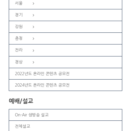
서울
경기
강원
충청
전라
경상
2022년도 온라인 콘텐츠 공모전
2024년도 온라인 콘텐츠 공모전
예배/설교
On-Air 생방송 설교
전체설교