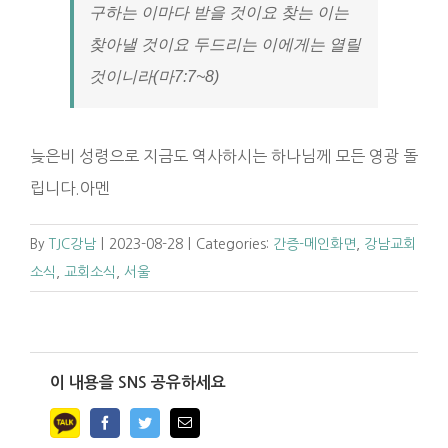
구하는 이마다 받을 것이요 찾는 이는
찾아낼 것이요 두드리는 이에게는 열릴
것이니라(마7:7~8)
늦은비 성령으로 지금도 역사하시는 하나님께 모든 영광 돌
립니다.아멘
By
TJC강남
|
2023-08-28
|
Categories:
간증-메인화면
,
강남교회
소식
,
교회소식
,
서울
이 내용을 SNS 공유하세요
Facebook
Twitter
Email