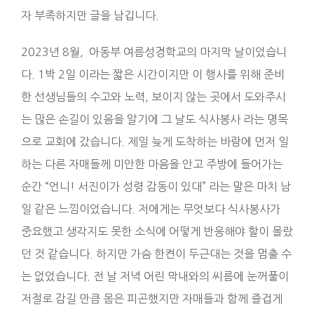
자 부족하지만 글을 남깁니다.
2023년 8월, 아동부 여름성경학교의 마지막 날이었습니
다. 1박 2일 이라는 짧은 시간이지만 이 행사를 위해 준비
한 선생님들의 수고와 노력, 보이지 않는 곳에서 도와주시
는 많은 손길이 있음을 알기에 그 날도 식사봉사 라는 명목
으로 교회에 갔습니다. 제일 늦게 도착하는 바람에 먼저 일
하는 다른 자매들께 미안한 마음을 안고 주방에 들어가는
순간 “언니! 서진이가 성령 감동이 있대” 라는 말은 마치 남
일 같은 느낌이었습니다. 저에게는 무엇보다 식사봉사가
중요했고 생각지도 못한 소식에 어떻게 반응해야 할이 몰랐
던 것 같습니다. 하지만 가슴 한켠이 두근대는 것을 멈출 수
는 없었습니다. 전 날 저녁 어린 막내와의 씨름에 눈꺼풀이
저절로 감길 만큼 몸은 피곤했지만 자매들과 함께 즐겁게