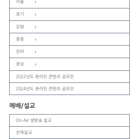
서울
경기
강원
충청
전라
경상
2022년도 온라인 콘텐츠 공모전
2024년도 온라인 콘텐츠 공모전
예배/설교
On-Air 생방송 설교
전체설교