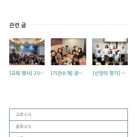
관련 글
[교회 행사] 2026 아동부 연합 여름성경학교 (부산, 거제, 대구)
[기관소개] 광주교회 청년부를 소개합니다!
[신앙의 향기] 우리 하나님은 크시다네_아동부 찬양
교회소식
총회소식