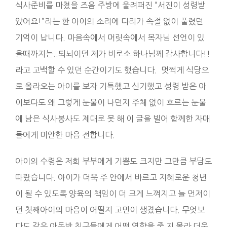
식사준비를 마쳤을 즈음 주방에 울려퍼진 “서진이 성령받
았어요!”라는 한 아이의 소리에 다리가 속절 없이 풀렸던
기억이 납니다. 마음속에서 머릿속에서 목자님 선언이 있
을때까지는..되뇌이던 제가 비로소 하나님께 감사합니다!!
라고 고백할 수 있던 순간이기도 했습니다. 멋쩍게 식당으
로 올라오는 아이를 보자 기특했고 신기했고 성령 받은 아
이보다도 왜 그렇게 눈물이 나던지 주체 없이 흐르는 눈물
에 남은 식사봉사도 제대로 못 해 이 글을 빌어 함께한 자매
들에게 미안한 마음 전합니다.
아이의 수령은 저희 부부에게 기쁨도 크지만 그만큼 부담도
따랐습니다. 아이가 더욱 주 안에서 바르고 지혜로운 청년
이 될 수 있도록 양육의 책임이 더 크게 느껴지고 늘 먼저이
던 첫째아이의 마음이 어떨지 고민이 생겼습니다. 무엇보
다도 같은 아동반 친구들에게 어떤 영향을 줄 지 몰라 더욱