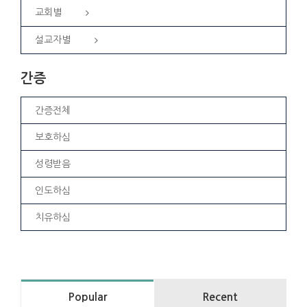
교회별
설교자별
간증
간증전체
보호하심
성령받음
인도하심
치유하심
Popular
Recent