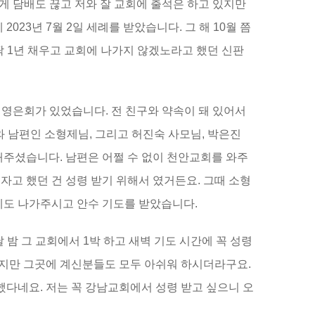
순하게 담배도 끊고 저와 잘 교회에 출석은 하고 있지만
23년 7월 2일 세례를 받았습니다. 그 해 10월 쯤
딱 1년 채우고 교회에 나가지 않겠노라고 했던 신판
 영은회가 있었습니다. 전 친구와 약속이 돼 있어서
와 남편인 소형제님, 그리고 허진숙 사모님, 박은진
해주셨습니다. 남편은 어쩔 수 없이 천안교회를 와주
자고 했던 건 성령 받기 위해서 였거든요. 그때 소형
에도 나가주시고 안수 기도를 받았습니다.
밤 그 교회에서 1박 하고 새벽 기도 시간에 꼭 성령
쉽지만 그곳에 계신분들도 모두 아쉬워 하시더라구요.
했다네요. 저는 꼭 강남교회에서 성령 받고 싶으니 오