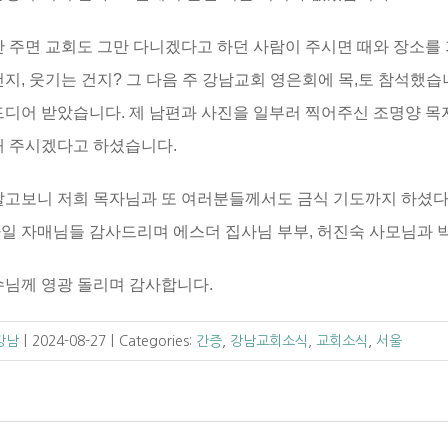
안 주면 교회도 그만 다니겠다고 하던 사람이 주시면 때와 장소를 
건지, 웃기는 건지? 그 다음 주 강남교회 영은회에 목,토 참석했
드디어 받았습니다. 제 남편과 사진을 일부러 찍어주신 조명양 목
해 주시겠다고 하셨습니다.
알고보니 저희 목자님과 또 여러분들께서도 금식 기도까지 하셨다
일 자매님들 감사드리며 에스더 집사님 부부, 허진숙 사모님과 박
수님께 영광 돌리며 감사합니다.
C강남
|
2024-08-27
|
Categories:
간증
,
강남교회소식
,
교회소식
,
서울