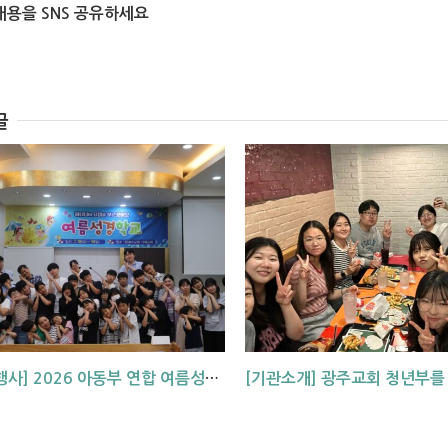
내용을 SNS 공유하세요
글
[교회 행사] 2026 아동부 연합 여름성경학교 (부산, 거제, 대구)