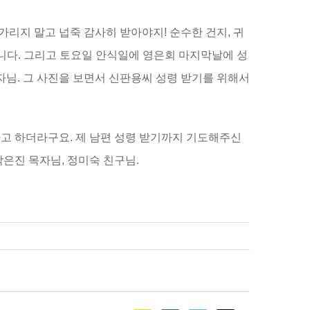
가리지 말고 넙죽 감사히 받아야지! 순수한 건지, 귀
습니다. 그리고 토요일 안식일에 영은회 마지막날에 성
자님. 그 사진을 보면서 신판용씨 성령 받기를 위해서
고 하더라구요. 제 남편 성령 받기까지 기도해주신
은진 목자님, 정미숙 친구님.