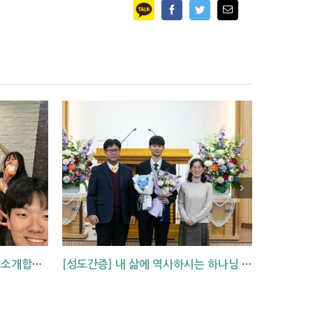
Facebook
Twitter
Email
[기관소개] 광주교회 청년부를 소개합니다!
[성도간증] 내 삶에 역사하시는 하나님 (김기석 신학생 간증)