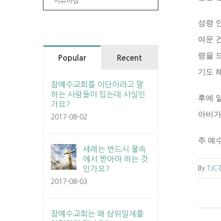
치유하심
성령 
여운 
령을 
Popular
Recent
기도 
참예수교회를 이단이라고 말
하는 사람들이 있는데 사실인
후에 
가요?
아비가
2017-08-02
주 예
세례는 반드시 물속
에서 받아야 하는 것
인가요?
By
TJ
2017-08-03
참예수교회는 왜 삼위일체를