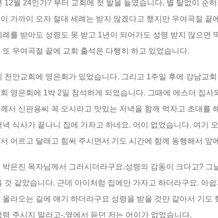
2년 12월 24인가? 부터 교회에 첫 발을 들였습니다. 별 탈없이 
이 가까이 오자 절대 세례는 받지 않겠다고 했지만 우여곡절 끝에 20
세례를 받아도 성령도 못 받고 1년이 되어가도 성령 받지 않으면 
 또 우여곡절 끝에 교회 출석은 다행히 하고 있었습니다.
에 천안교회에 영은회가 있었습니다. 그리고 1주일 후에 강남교회
회 영은회에 1박 2일 참석하게 되었습니다. 그때에 에스더 집사
께서 신판용씨 꼭 오시라고 맛있는 저녁을 함께 먹자고 초대를 
저녁 식사가 끝나니 집에 가자고 하네요. 어이 없었습니다. 여기 오
서 어르고 달래고 힘써 주시면서 기도 시간에 함께 동행해서 앞
 박은진 목자님께서 그러시더라구요.성령의 감동이 크다고? 그날 
을 것 같았습니다. 근데 아이처럼 집에만 가자고 하더라구요. 아
 올라오는 길에 얘기 하더라구요 성령을 받을 것만 같아서 기도 
성령 주시지 말라고-.옆에서 듣던 저는 어이가 없었습니다.