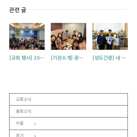
관련 글
[교회 행사] 2026 아동부 연합 여름성경학교 (부산, 거제, 대구)
[기관소개] 광주교회 청년부를 소개합니다!
[성도간증] 내 삶에 역사하시는 하나님 (김기석 신학생 간증)
교회소식
총회소식
서울
경기