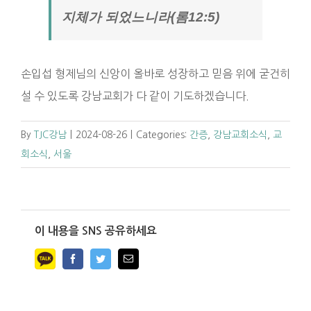
지체가 되었느니라(롬12:5)
손입섭 형제님의 신앙이 올바로 성장하고 믿음 위에 굳건히
설 수 있도록 강남교회가 다 같이 기도하겠습니다.
By
TJC강남
|
2024-08-26
|
Categories:
간증
,
강남교회소식
,
교
회소식
,
서울
이 내용을 SNS 공유하세요
Facebook
Twitter
Email