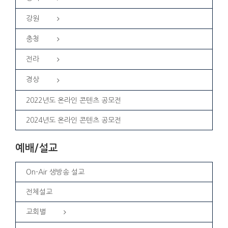
강원
충청
전라
경상
2022년도 온라인 콘텐츠 공모전
2024년도 온라인 콘텐츠 공모전
예배/설교
On-Air 생방송 설교
전체설교
교회별