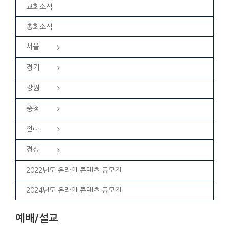
교회소식
총회소식
서울
경기
강원
충청
전라
경상
2022년도 온라인 콘텐츠 공모전
2024년도 온라인 콘텐츠 공모전
예배/설교