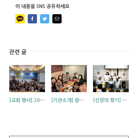
이 내용을 SNS 공유하세요
Facebook
Twitter
Email
관련 글
[교회 행사] 2026 아동부 연합 여름성경학교 (부산, 거제, 대구)
[기관소개] 광주교회 청년부를 소개합니다!
[신앙의 향기] 우리 하나님은 크시다네_아동부 찬양