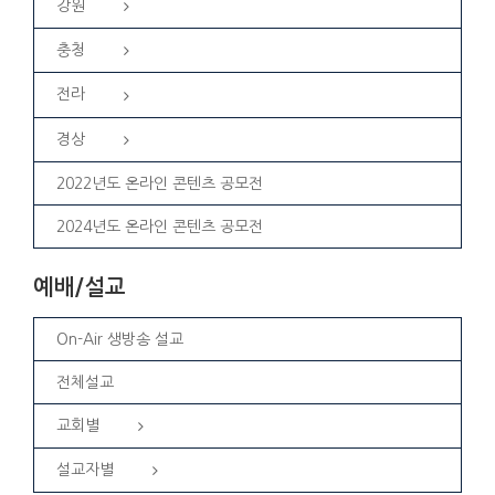
강원
충청
전라
경상
2022년도 온라인 콘텐츠 공모전
2024년도 온라인 콘텐츠 공모전
예배/설교
On-Air 생방송 설교
전체설교
교회별
설교자별