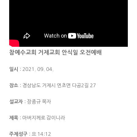
참예수교회 거제교회 안식일 오전예배
: 2021. 09. 04.
일시
: 경상남도 거제시 연초면 다공2길 27
장소
: 장종규 목자
설교자
: 아버지께로 감이니라
제목
: 요 14:12
주제성구