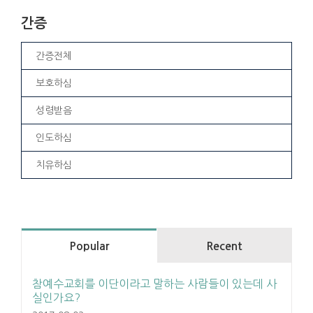
간증
간증전체
보호하심
성령받음
인도하심
치유하심
Popular
Recent
참예수교회를 이단이라고 말하는 사람들이 있는데 사
실인가요?