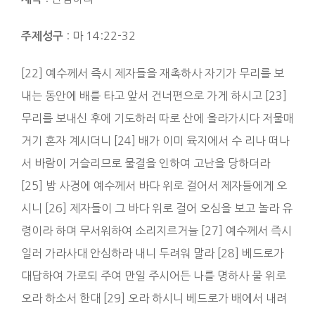
: 마 14:22-32
주제성구
[22] 예수께서 즉시 제자들을 재촉하사 자기가 무리를 보
내는 동안에 배를 타고 앞서 건너편으로 가게 하시고 [23]
무리를 보내신 후에 기도하러 따로 산에 올라가시다 저물매
거기 혼자 계시더니 [24] 배가 이미 육지에서 수 리나 떠나
서 바람이 거슬리므로 물결을 인하여 고난을 당하더라
[25] 밤 사경에 예수께서 바다 위로 걸어서 제자들에게 오
시니 [26] 제자들이 그 바다 위로 걸어 오심을 보고 놀라 유
령이라 하며 무서워하여 소리지르거늘 [27] 예수께서 즉시
일러 가라사대 안심하라 내니 두려워 말라 [28] 베드로가
대답하여 가로되 주여 만일 주시어든 나를 명하사 물 위로
오라 하소서 한대 [29] 오라 하시니 베드로가 배에서 내려