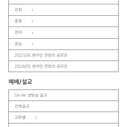
강원
충청
전라
경상
2022년도 온라인 콘텐츠 공모전
2024년도 온라인 콘텐츠 공모전
예배/설교
On-Air 생방송 설교
전체설교
교회별