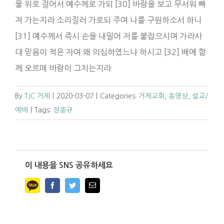
물 위로 걸어서 예수께로 가되 [30] 바람을 보고 무서워 빠
져 가는지라 소리질러 가로되 주여 나를 구원하소서 하니
[31] 예수께서 즉시 손을 내밀어 저를 붙잡으시며 가라사
대 믿음이 적은 자여 왜 의심하였느냐 하시고 [32] 배에 함
께 오르매 바람이 그치는지라
By
TJC 거제
|
2020-03-07
|
Categories:
거제교회
,
동영상
,
설교/
예배
|
Tags:
장종규
이 내용을 SNS 공유하세요
Facebook
Twitter
Email