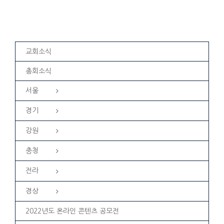
교회소식
총회소식
서울
경기
강원
충청
전라
경상
2022년도 온라인 콘텐츠 공모전