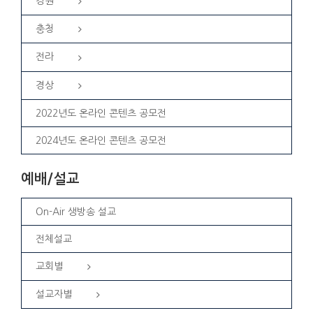
강원
충청
전라
경상
2022년도 온라인 콘텐츠 공모전
2024년도 온라인 콘텐츠 공모전
예배/설교
On-Air 생방송 설교
전체설교
교회별
설교자별