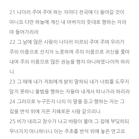
21 나더러 주여 주여 하는 자마다 천국에 다 들어갈 것이
아니요 다만 하늘에 계신 내 아버지의 뜻대로 행하는 자라
야 들어가리라
22 그 날에 많은 사람이 나더러 이르되 주여 주여 우리가
주의 이름으로 선지자 노릇하며 주의 이름으로 귀신을 쫓아
내며 주의 이름으로 많은 권능을 행치 아니하였나이까 하리
니
23 그 때에 내가 저희에게 밝히 말하되 내가 너희를 도무지
알지 못하니 불법을 행하는 자들아 내게서 떠나가라 하리라
24 그러므로 누구든지 나의 이 말을 듣고 행하는 자는 그
집을 반석 위에 지은 지혜로운 사람 같으리니
25 비가 내리고 창수가 나고 바람이 불어 그 집에 부딪히되
무너지지 아니하나니 이는 주초를 반석 위에 놓은 연고요