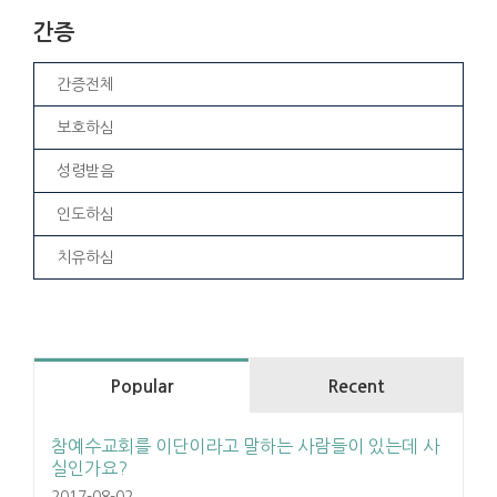
간증
간증전체
보호하심
성령받음
인도하심
치유하심
Popular
Recent
참예수교회를 이단이라고 말하는 사람들이 있는데 사
실인가요?