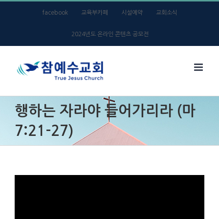
Skip
facebook
교육부카페
시설예약
교회소식
to
2024년도 온라인 콘텐츠 공모전
content
행하는 자라야 들어가리라 (마
7:21-27)