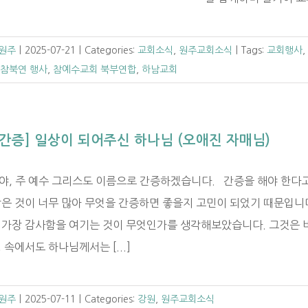
 원주
|
2025-07-21
|
Categories:
교회소식
,
원주교회소식
|
Tags:
교회행사
,
참북연 행사
,
참예수교회 북부연합
,
하남교회
간증] 일상이 되어주신 하나님 (오애진 자매님)
야, 주 예수 그리스도 이름으로 간증하겠습니다. 간증을 해야 한다고
받은 것이 너무 많아 무엇을 간증하면 좋을지 고민이 되었기 때문입니다
 가장 감사함을 여기는 것이 무엇인가를 생각해보았습니다. 그것은 바
 속에서도 하나님께서는 [...]
 원주
|
2025-07-11
|
Categories:
강원
,
원주교회소식