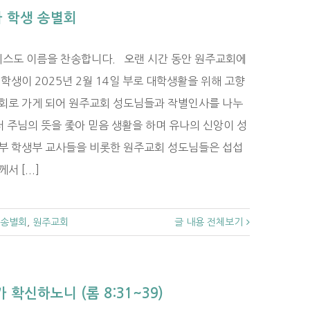
나 학생 송별회
리스도 이름을 찬송합니다. 오랜 시간 동안 원주교회에
학생이 2025년 2월 14일 부로 대학생활을 위해 고향
교회로 가게 되어 원주교회 성도님들과 작별인사를 나누
 주님의 뜻을 좇아 믿음 생활을 하며 유나의 신앙이 성
동부 학생부 교사들을 비롯한 원주교회 성도님들은 섭섭
 [...]
송별회
,
원주교회
글 내용 전체보기
 확신하노니 (롬 8:31~39)