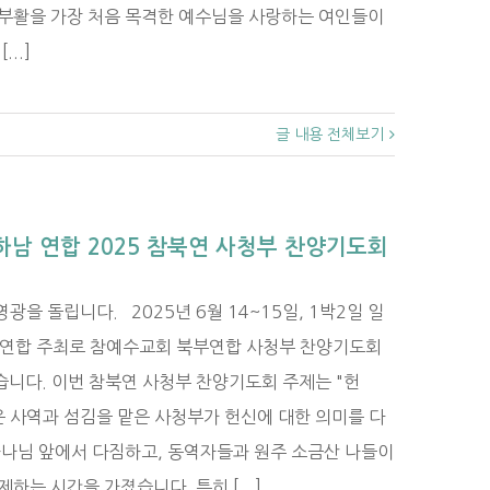
 부활을 가장 처음 목격한 예수님을 사랑하는 여인들이
..]
글 내용 전체보기
하남 연합 2025 참북연 사청부 찬양기도회
을 돌립니다. 2025년 6월 14~15일, 1박2일 일
 연합 주최로 참예수교회 북부연합 사청부 찬양기도회
니다. 이번 참북연 사청부 찬양기도회 주제는 "헌
은 사역과 섬김을 맡은 사청부가 헌신에 대한 의미를 다
하나님 앞에서 다짐하고, 동역자들과 원주 소금산 나들이
하는 시간을 가졌습니다. 특히 [...]