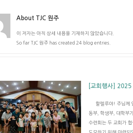
About
TJC 원주
이 저자는 아직 상세 내용을 기재하지 않았습니다.
So far TJC 원주 has created 24 blog entries.
[교회행사] 202
할렐루야! 주님께 영
동부, 학생부, 대학부
수련회는 두 교회가 협
도모하기 위해 마련되