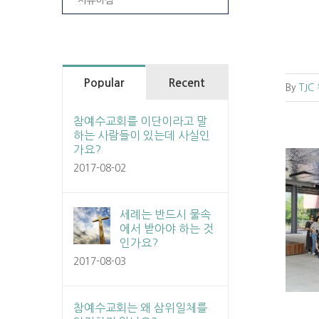
Popular
Recent
By
TJC
참예수교회를 이단이라고 말
하는 사람들이 있는데 사실인
가요?
2017-08-02
세례는 반드시 물속
[교회행사] 원주-하남 연합 2025 참북
에서 받아야 하는 것
연 사청부 찬양기도회
인가요?
교회소식
원주교회소식
2017-08-03
참예수교회는 왜 삼위일체를