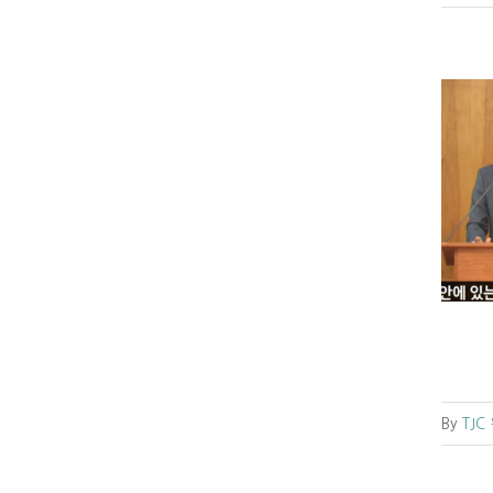
[복음 메시지] 주 안에 있는 가정 (에베소
서 5:31–6:4)
교회소식
원주교회소식
By
TJC