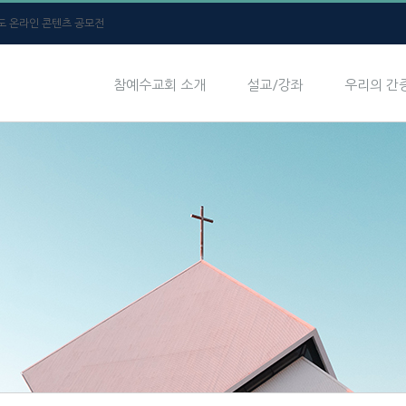
년도 온라인 콘텐츠 공모전
참예수교회 소개
설교/강좌
우리의 간