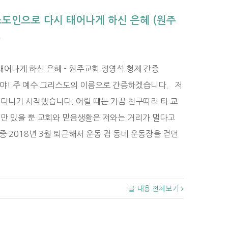
스도인으로 다시 태어나게 하신 은혜 (원주
)
어나게 하신 은혜 - 원주교회 정영석 형제 간증
할렐루야! 주 예수 그리스도의 이름으로 간증하겠습니다. 저
 다니기 시작했습니다. 어릴 때는 가끔 친구따라 타 교
억만 있을 뿐 교회와 믿음생활은 저와는 거리가 멀다고
중 2018년 3월 퇴근해서 운동 겸 동네 운동장을 걷던
글 내용 전체보기