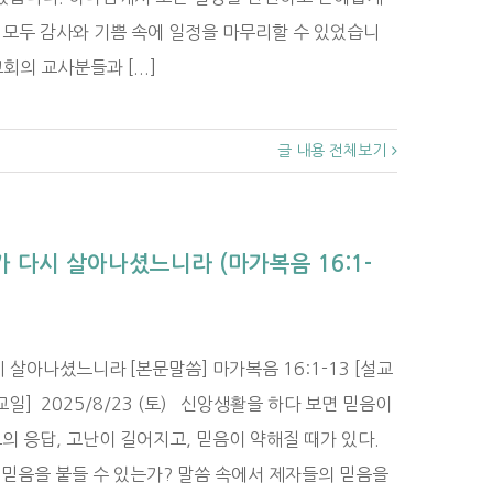
 모두 감사와 기쁨 속에 일정을 마무리할 수 있었습니
의 교사분들과 [...]
글 내용 전체보기
가 다시 살아나셨느니라 (마가복음 16:1-
살아나셨느니라 [본문말씀] 마가복음 16:1-13 [설교
교일] 2025/8/23 (토) 신앙생활을 하다 보면 믿음이
의 응답, 고난이 길어지고, 믿음이 약해질 때가 있다.
 믿음을 붙들 수 있는가? 말씀 속에서 제자들의 믿음을