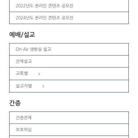
2022년도 온라인 콘텐츠 공모전
2024년도 온라인 콘텐츠 공모전
예배/설교
On-Air 생방송 설교
전체설교
교회별
설교자별
간증
간증전체
보호하심