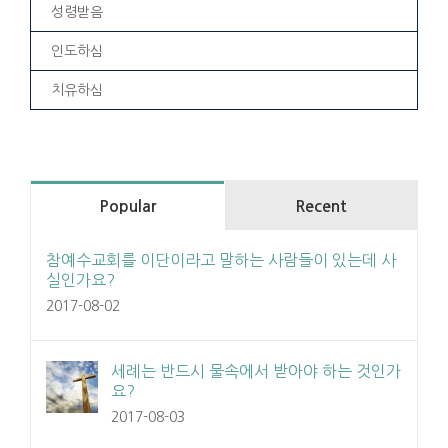
성령받음
인도하심
치유하심
Popular
Recent
참예수교회를 이단이라고 말하는 사람들이 있는데 사
실인가요?
2017-08-02
세례는 반드시 물속에서 받아야 하는 것인가
요?
2017-08-03