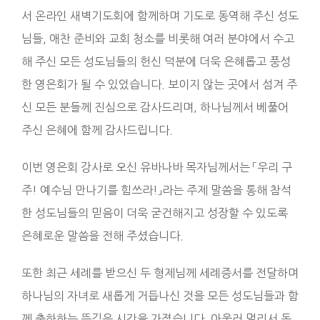
서 온라인 새벽기도회에 함께하며 기도로 동역해 주신 성도
님들, 애찬 준비와 교회 청소를 비롯해 여러 분야에서 수고
해 주신 모든 성도님들의 헌신 덕분에 더욱 은혜롭고 풍성
한 영은회가 될 수 있었습니다. 보이지 않는 곳에서 섬겨 주
신 모든 분들께 진심으로 감사드리며, 하나님께서 베풀어
주신 은혜에 함께 감사드립니다.
이번 영은회 강사로 오신 유바나바 목자님께서는 「우리 구
주! 예수님 만나기를 힘쓰라!」라는 주제 말씀을 통해 참석
한 성도님들의 믿음이 더욱 굳건해지고 성장할 수 있도록
은혜로운 말씀을 전해 주셨습니다.
또한 최근 세례를 받으신 두 형제님께 세례증서를 전달하며
하나님의 자녀로 새롭게 거듭나신 것을 모든 성도님들과 함
께 축하하는 뜻깊은 시간을 가졌습니다. 아울러 멀리서 동