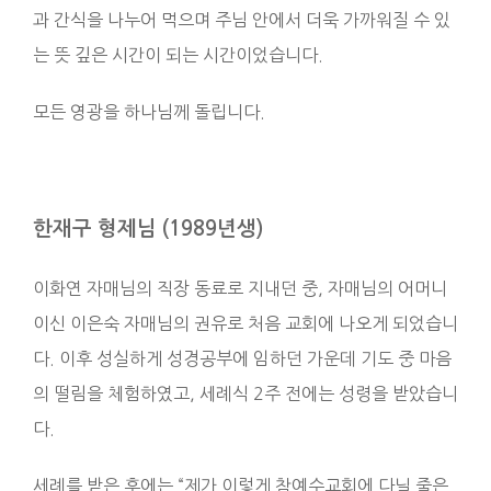
과 간식을 나누어 먹으며 주님 안에서 더욱 가까워질 수 있
는 뜻 깊은 시간이 되는 시간이었습니다.
모든 영광을 하나님께 돌립니다.
한재구 형제님 (1989년생)
이화연 자매님의 직장 동료로 지내던 중, 자매님의 어머니
이신 이은숙 자매님의 권유로 처음 교회에 나오게 되었습니
다. 이후 성실하게 성경공부에 임하던 가운데 기도 중 마음
의 떨림을 체험하였고, 세례식 2주 전에는 성령을 받았습니
다.
세례를 받은 후에는 “제가 이렇게 참예수교회에 다닐 줄은