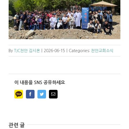
By
TJC천안 김시온
|
2026-06-15
|
Categories:
천안교회소식
이 내용을 SNS 공유하세요
Facebook
Twitter
Email
관련 글