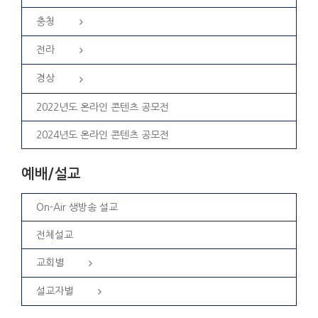
충청
전라
경상
2022년도 온라인 콘텐츠 공모전
2024년도 온라인 콘텐츠 공모전
예배/설교
On-Air 생방송 설교
전체설교
교회별
설교자별