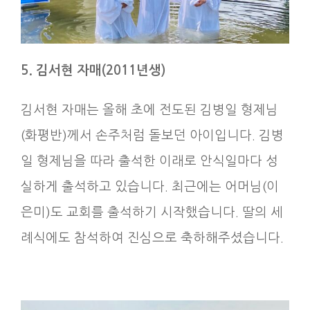
5. 김서현 자매
(2011
년생
)
김서현 자매는 올해 초에 전도된 김병일 형제님
(화평반)께서 손주처럼 돌보던 아이입니다. 김병
일 형제님을 따라 출석한 이래로 안식일마다 성
실하게 출석하고 있습니다. 최근에는 어머님(이
은미)도 교회를 출석하기 시작했습니다. 딸의 세
례식에도 참석하여 진심으로 축하해주셨습니다.