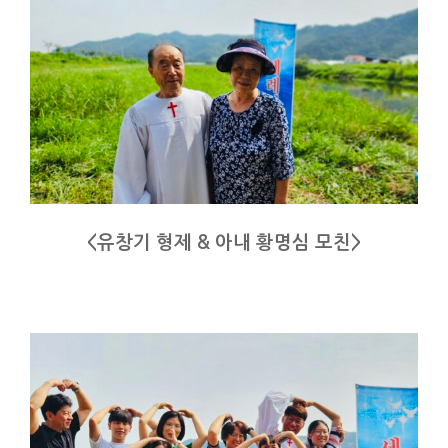
<유창기 형제 & 아내 황명심 모친>