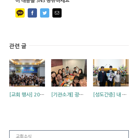
이 내용을 SNS 공유하세요
Facebook
Twitter
Email
관련 글
[교회 행사] 2026 아동부 연합 여름성경학교 (부산, 거제, 대구)
[기관소개] 광주교회 청년부를 소개합니다!
[성도간증] 내 삶에 역사하시는 하나님 (김기석 신학생 간증)
교회소식