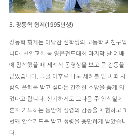
3. 장동혁 형제
(1995
년생
)
장동혁 형제는 이남찬 신학생의 고등학교 친구입
니다. 천안교회 봄 영은전도대회 마지막 날 예배
에 참석했을 때 세례식 동영상을 보고 큰 감동을
받았습니다. 그날 이후로 나도 세례를 받고 죄 사
함의 은혜를 받고 싶다는 간절한 소망을 품게 되
었다고 합니다. 신기하게도 그다음 주 안식일에
혼자 기도하는 동안에 성령의 감동을 체험하고 3
번째 안수기도를 받고 성령을 충만하게 받았습니
다.