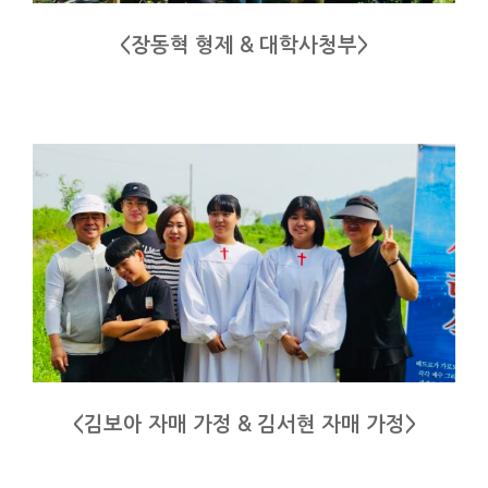
<장동혁 형제 & 대학사청부>
<김보아 자매 가정 & 김서현 자매 가정>