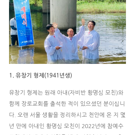
1. 유창기 형제
(1941
년생
)
유창기 형제는 원래 아내(자비반 황명심 모친)와
함께 장로교회를 출석한 적이 있으셨던 분이십니
다. 오랜 서울 생활을 정리하시고 천안에 온 지 몇
년 만에 아내인 황명심 모친이 2022년에 참예수