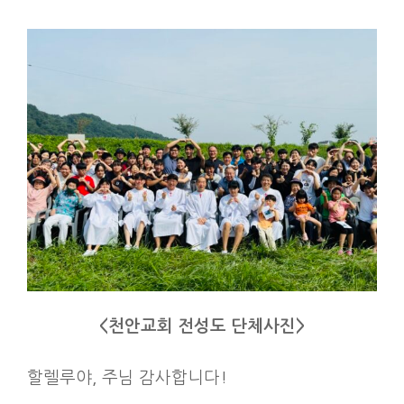
<천안교회 전성도 단체사진>
할렐루야, 주님 감사합니다!