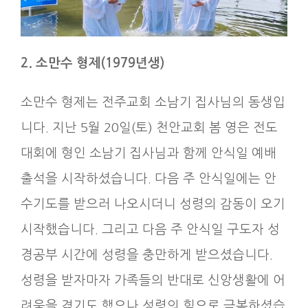
2. 소만수 형제
(1979
년생
)
소만수 형제는 전주교회 소남기 집사님의 동생입
니다. 지난 5월 20일(토) 천안교회 봄 영은 전도
대회에 형인 소남기 집사님과 함께 안식일 예배
출석을 시작하셨습니다. 다음 주 안식일에는 안
수기도를 받으러 나오시더니 성령의 감동이 오기
시작했습니다. 그리고 다음 주 안식일 구도자 성
경공부 시간에 성령을 충만하게 받으셨습니다.
성령을 받자마자 가족들의 반대로 신앙생활에 어
려움을 겪기도 했으나 성령의 힘으로 극복하셨습