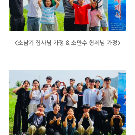
<소남기 집사님 가정 & 소만수 형제님 가정>